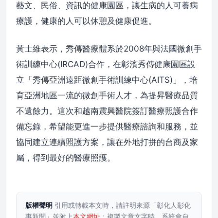
藝文、民俗、資訊的健康園區，讓生病的人可養病
療護，健康的人可以休憩及健康促進。
黃士維表示，秀傳醫療體系於2008年與法國微創手
術訓練中心(IRCAD)合作，在彰濱秀傳健康園區設
立「秀傳亞洲遠距微創手術訓練中心(AITS)」，培
育亞洲地區一流的微創手術人才，為提昇醫療品質
不遺餘力。這次和越南震興醫院簽訂醫療照護合作
備忘錄，希望能更進一步提供醫療諮詢和服務，並
協同建立連續照護方案，讓在外地打拼的台商及家
屬，得到最好的醫療照護。
版權聲明
引用或轉載本文時，請註明來源「彰化人彰化
事新聞」並附上
本文網址
；複製文章文字時，系統會自