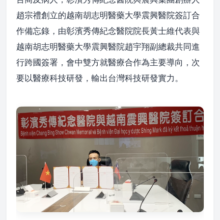
趙宗禮創立的越南胡志明醫藥大學震興醫院簽訂合
作備忘錄，由彰濱秀傳紀念醫院院長黃士維代表與
越南胡志明醫藥大學震興醫院趙宇翔副總裁共同進
行跨國簽署，會中雙方就醫療合作為主要導向，次
要以醫療科技研發，輸出台灣科技研發實力。