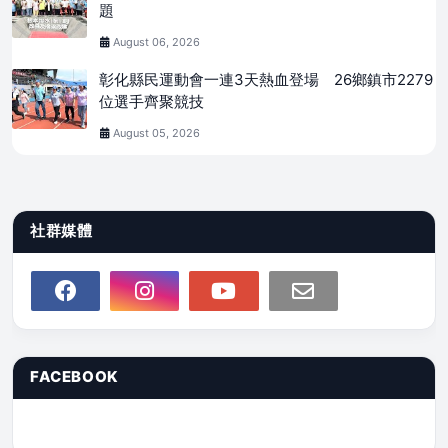
題
August 06, 2026
彰化縣民運動會一連3天熱血登場 26鄉鎮市2279
位選手齊聚競技
August 05, 2026
社群媒體
FACEBOOK