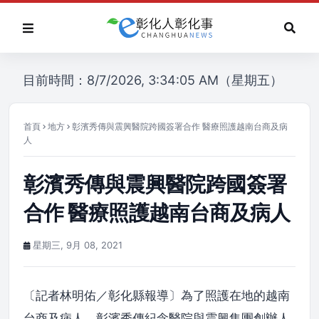
目前時間：8/7/2026, 3:34:05 AM（星期五）
首頁
地方
彰濱秀傳與震興醫院跨國簽署合作 醫療照護越南台商及病
人
彰濱秀傳與震興醫院跨國簽署
合作 醫療照護越南台商及病人
星期三, 9月 08, 2021
〔記者林明佑／彰化縣報導〕為了照護在地的越南
台商及病人，彰濱秀傳紀念醫院與震興集團創辦人