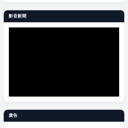
影音新聞
廣告