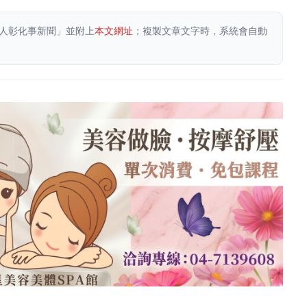
人彰化事新聞」並附上
本文網址
；複製文章文字時，系統會自動