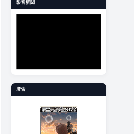
影音新聞
廣告