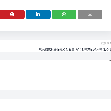
較新的
農民職業災害保險給付範圍 9/10起職業病納入職災給