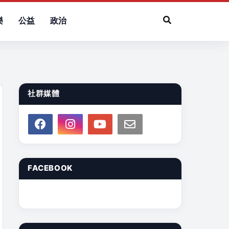
樂
公益
政治
社群媒體
FACEBOOK