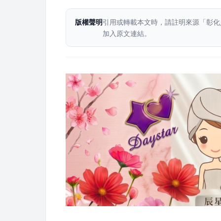
版權聲明
引用或轉載本文時，請註明來源「彰化
加入原文連結。