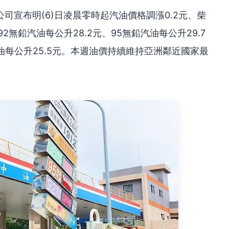
司宣布明(6)日凌晨零時起汽油價格調漲0.2元、柴
2無鉛汽油每公升28.2元、95無鉛汽油每公升29.7
柴油每公升25.5元。本週油價持續維持亞洲鄰近國家最