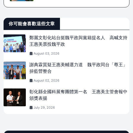
你可能會喜歡這些文章
鄭麗文彰化站台挺魏平政與黨籍提名人 高喊支持
王惠美票投魏平政
August 03, 2026
謝典霖質疑王惠美輔選力道 魏平政同台「尊王」
拚藍營整合
August 02, 2026
彰化縣全國科展奪團體第一名 王惠美主管會報中
頒獎表揚
July 29, 2026