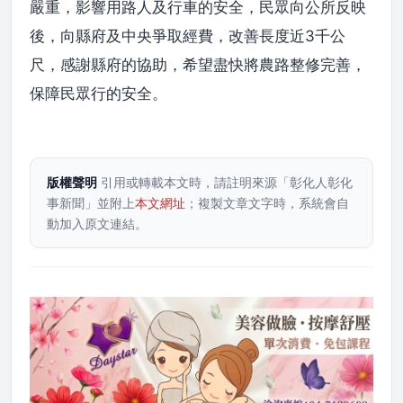
嚴重，影響用路人及行車的安全，民眾向公所反映
後，向縣府及中央爭取經費，改善長度近3千公
尺，感謝縣府的協助，希望盡快將農路整修完善，
保障民眾行的安全。
版權聲明
引用或轉載本文時，請註明來源「彰化人彰化
事新聞」並附上
本文網址
；複製文章文字時，系統會自
動加入原文連結。