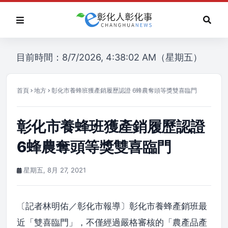
目前時間：8/7/2026, 4:38:02 AM（星期五）
首頁
地方
彰化市養蜂班獲產銷履歷認證 6蜂農奪頭等獎雙喜臨門
彰化市養蜂班獲產銷履歷認證
6蜂農奪頭等獎雙喜臨門
星期五, 8月 27, 2021
〔記者林明佑／彰化市報導〕彰化市養蜂產銷班最
近「雙喜臨門」，不僅經過嚴格審核的「農產品產