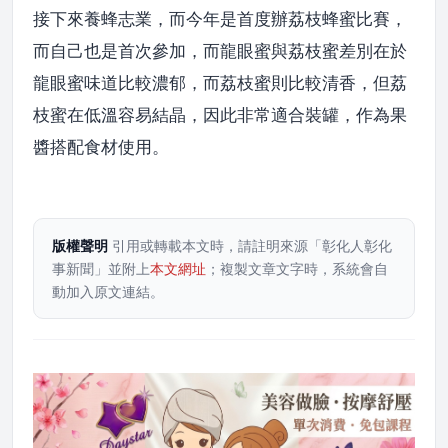
接下來養蜂志業，而今年是首度辦荔枝蜂蜜比賽，
而自己也是首次參加，而龍眼蜜與荔枝蜜差別在於
龍眼蜜味道比較濃郁，而荔枝蜜則比較清香，但荔
枝蜜在低溫容易結晶，因此非常適合裝罐，作為果
醬搭配食材使用。
版權聲明
引用或轉載本文時，請註明來源「彰化人彰化
事新聞」並附上
本文網址
；複製文章文字時，系統會自
動加入原文連結。