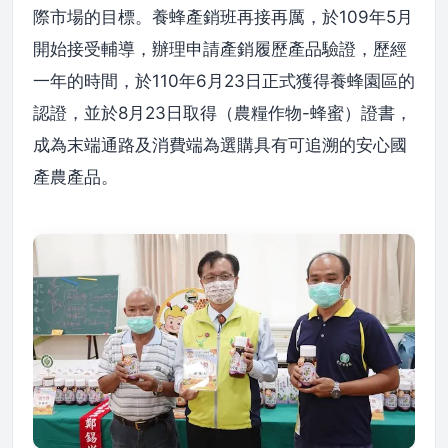
際市場的目標。養蜂產銷班再接再厲，於109年5月
開始接受輔導，辦理申請產銷履歷產品驗證，歷經
一年的時間，於110年6月23日正式獲得養蜂園區的
認證，並於8月23日取得（農糧作物-蜂蜜）證書，
成為末端通路及消費端為選購具有可追溯的安心國
產農產品。