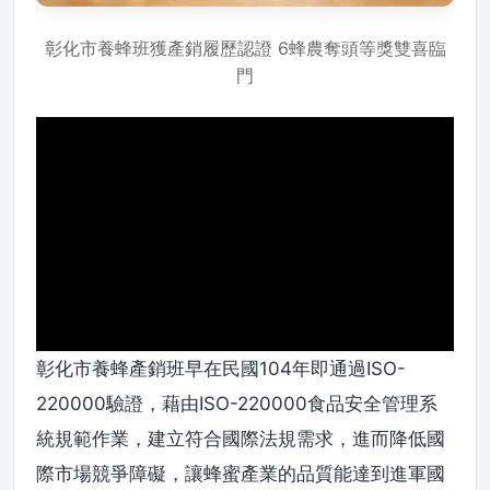
彰化市養蜂班獲產銷履歷認證 6蜂農奪頭等獎雙喜臨
門
彰化市養蜂產銷班早在民國104年即通過ISO-
220000驗證，藉由ISO-220000食品安全管理系
統規範作業，建立符合國際法規需求，進而降低國
際市場競爭障礙，讓蜂蜜產業的品質能達到進軍國