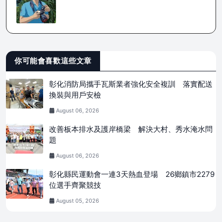
你可能會喜歡這些文章
彰化消防局攜手瓦斯業者強化安全複訓 落實配送
換裝與用戶安檢
August 06, 2026
改善板本排水及護岸橋梁 解決大村、秀水淹水問
題
August 06, 2026
彰化縣民運動會一連3天熱血登場 26鄉鎮市2279
位選手齊聚競技
August 05, 2026