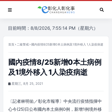
目前時間：8/8/2026, 7:55:14 PM（星期六）
首頁
二級警戒
國內疫情8/25新增0本土病例及1境外移入 1人染疫病逝
國內疫情8/25新增0本土病例
及1境外移入 1人染疫病逝
星期三, 8月 25, 2021
〔記者林明佑／彰化市報導〕中央流行疫情指揮中
心今(25)日公布國內本土病例0例，新增1例境外移