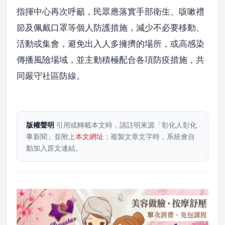
指揮中心再次呼籲，民眾應落實手部衛生、咳嗽禮
節及佩戴口罩等個人防護措施，減少不必要移動、
活動或集會，避免出入人多擁擠的場所，或高感染
傳播風險場域，並主動積極配合各項防疫措施，共
同嚴守社區防線。
版權聲明
引用或轉載本文時，請註明來源「彰化人彰化
事新聞」並附上
本文網址
；複製文章文字時，系統會自
動加入原文連結。