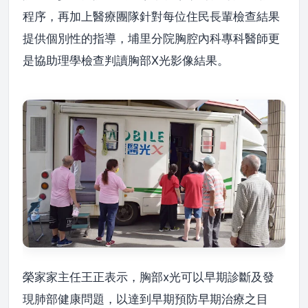
程序，再加上醫療團隊針對每位住民長輩檢查結果
提供個別性的指導，埔里分院胸腔內科專科醫師更
是協助理學檢查判讀胸部X光影像結果。
榮家家主任王正表示，胸部x光可以早期診斷及發
現肺部健康問題，以達到早期預防早期治療之目