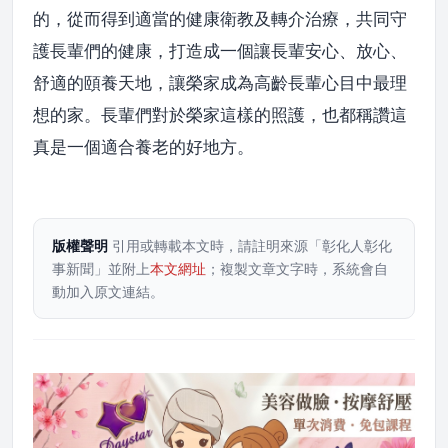
的，從而得到適當的健康衛教及轉介治療，共同守
護長輩們的健康，打造成一個讓長輩安心、放心、
舒適的頤養天地，讓榮家成為高齡長輩心目中最理
想的家。長輩們對於榮家這樣的照護，也都稱讚這
真是一個適合養老的好地方。
版權聲明
引用或轉載本文時，請註明來源「彰化人彰化
事新聞」並附上
本文網址
；複製文章文字時，系統會自
動加入原文連結。