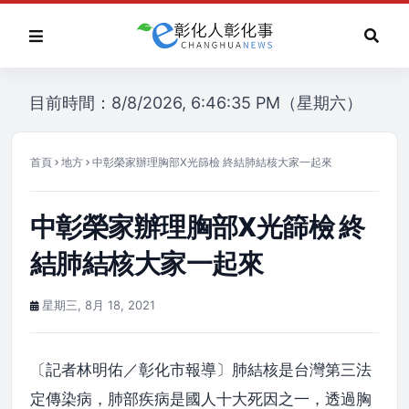
目前時間：8/8/2026, 6:46:35 PM（星期六）
首頁
地方
中彰榮家辦理胸部X光篩檢 終結肺結核大家一起來
中彰榮家辦理胸部X光篩檢 終
結肺結核大家一起來
星期三, 8月 18, 2021
〔記者林明佑／彰化市報導〕肺結核是台灣第三法
定傳染病，肺部疾病是國人十大死因之一，透過胸