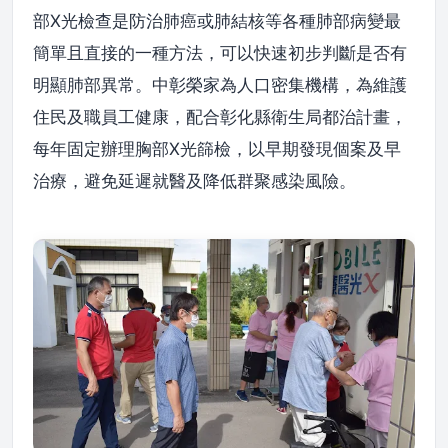
部X光檢查是防治肺癌或肺結核等各種肺部病變最
簡單且直接的一種方法，可以快速初步判斷是否有
明顯肺部異常。中彰榮家為人口密集機構，為維護
住民及職員工健康，配合彰化縣衛生局都治計畫，
每年固定辦理胸部X光篩檢，以早期發現個案及早
治療，避免延遲就醫及降低群聚感染風險。