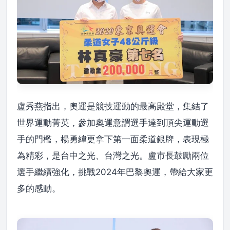
盧秀燕指出，奧運是競技運動的最高殿堂，集結了
世界運動菁英，參加奧運意謂選手達到頂尖運動選
手的門檻，楊勇緯更拿下第一面柔道銀牌，表現極
為精彩，是台中之光、台灣之光。盧市長鼓勵兩位
選手繼續強化，挑戰2024年巴黎奧運，帶給大家更
多的感動。