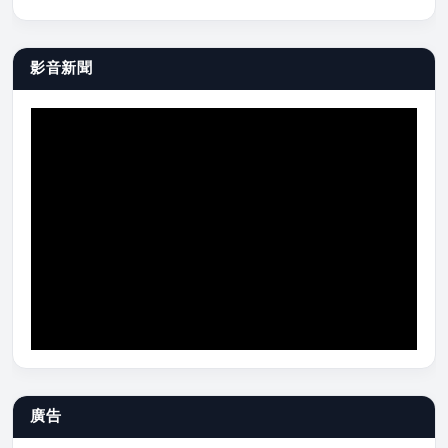
影音新聞
廣告