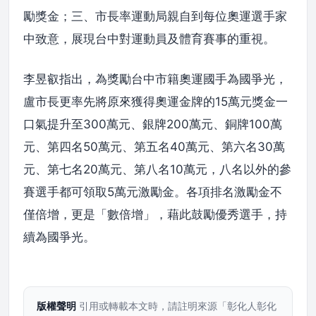
勵獎金；三、市長率運動局親自到每位奧運選手家
中致意，展現台中對運動員及體育賽事的重視。
李昱叡指出，為獎勵台中市籍奧運國手為國爭光，
盧市長更率先將原來獲得奧運金牌的15萬元獎金一
口氣提升至300萬元、銀牌200萬元、銅牌100萬
元、第四名50萬元、第五名40萬元、第六名30萬
元、第七名20萬元、第八名10萬元，八名以外的參
賽選手都可領取5萬元激勵金。各項排名激勵金不
僅倍增，更是「數倍增」，藉此鼓勵優秀選手，持
續為國爭光。
版權聲明
引用或轉載本文時，請註明來源「彰化人彰化