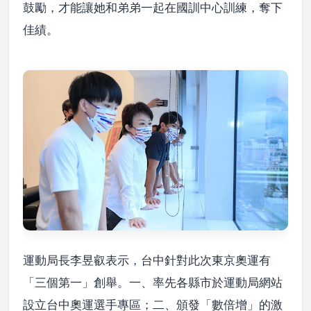
鼓勵，才能讓她和弟弟一起在國訓中心訓練，奪下
佳績。
運動局長李昱叡表示，台中針對此次東京奧運有
「三個第一」創舉。一、率先各縣市於運動局網站
設立台中奧運選手專區；二、頒發「數倍增」的激