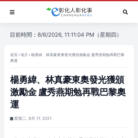
目前時間：8/6/2026, 11:11:04 PM（星期四）
首頁
地方
楊勇緯、林真豪東奧發光獲頒激勵金 盧秀燕期勉再戰巴黎
奧運
楊勇緯、林真豪東奧發光獲頒
激勵金 盧秀燕期勉再戰巴黎奧
運
星期二, 8月 17, 2021