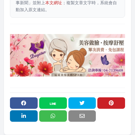
事新聞」並附上
本文網址
；複製文章文字時，系統會自
動加入原文連結。