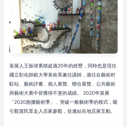
策展人王振瑋累積超過20年的經歷，同時也是現任
國立彰化師範大學美術系兼任講師，過往在藝術村
駐站、藝術評審、個⼈展覽、聯合展覽、公共藝術
與藝術大賽中皆獲得不斐的成績。 2020年策展
「2020跑攤藝術季」，突破一般藝術季的模式，吸
引觀賞民眾走入店家參觀，並連結在地店家互動。