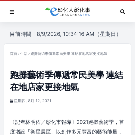
目前時間：8/9/2026, 10:34:16 AM（星期日）
首頁
生活
跑攤藝術季傳遞常民美學 連結在地店家更接地氣
跑攤藝術季傳遞常民美學 連結
在地店家更接地氣
星期四, 8月 12, 2021
〔記者林明佑／彰化市報導〕2021跑攤藝術季，首
度增設「衛星展區」以創作多元豐富的藝術能量，