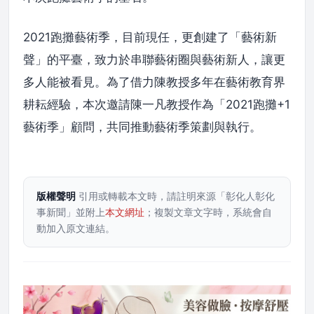
2021跑攤藝術季，目前現任，更創建了「藝術新
聲」的平臺，致力於串聯藝術圈與藝術新人，讓更
多人能被看見。為了借力陳教授多年在藝術教育界
耕耘經驗，本次邀請陳一凡教授作為「2021跑攤+1
藝術季」顧問，共同推動藝術季策劃與執行。
版權聲明
引用或轉載本文時，請註明來源「彰化人彰化
事新聞」並附上
本文網址
；複製文章文字時，系統會自
動加入原文連結。