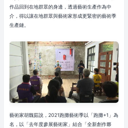
作品回到在地群眾的身邊，透過藝術生產作為中
介，得以讓在地群眾與藝術家形成更緊密的藝術季
生產鏈。
藝術家胡魏茹說，2021跑攤藝術季以「跑攤+1」為
名，以「去年度參展藝術家」結合「全新創作夥