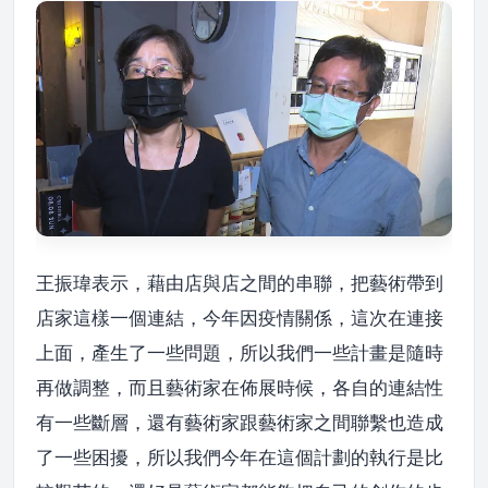
王振瑋表示，藉由店與店之間的串聯，把藝術帶到
店家這樣一個連結，今年因疫情關係，這次在連接
上面，產生了一些問題，所以我們一些計畫是隨時
再做調整，而且藝術家在佈展時候，各自的連結性
有一些斷層，還有藝術家跟藝術家之間聯繫也造成
了一些困擾，所以我們今年在這個計劃的執行是比