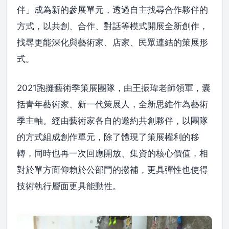
伴」成為新的參展單元，透過自主找尋合作夥伴的
方式，以共創、合作、對話等模式開展全新創作，
找尋更能深化與藝術家、店家、民眾連結的策展形
式。
2021跑攤藝術季策展團隊，由王振瑋老師領軍，囊
括青年藝術家、新一代策展人，全新思維作為藝術
季主軸。經由藝術家各自的邀約共創夥伴，以團隊
的方式組成創作單元，除了體現了策展權利的移
轉，同時也再一次回應開放、集資的核心價值，相
對於單方面仰賴於公部門的撥補，更具彈性也使得
技術執行層面更具能動性。