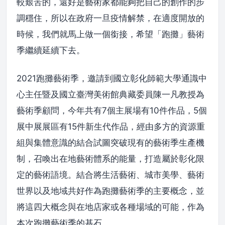
較艱苦的，還好是藝術家都能夠把自己的創作的步
調穩住，所以在政府一旦疫情解禁，在適度開放的
時候，我們就馬上做一個銜接，希望「跑攤」藝術
季繼續延續下去。
2021跑攤藝術季，邀請到國立彰化師範大學通識中
心主任暨及國立臺灣美術館典藏委員陳一凡教授為
藝術季顧問，今年共有7個主展場有10件作品，5個
展中展展區有15件新生代作品，經由多方的資源重
組與集體意識的結合試圖突破現有的藝術季生產機
制，召喚出在地藝術體系的能量，打造屬於彰化限
定的藝術語境。結合將生活藝術、城市美學、藝術
世界以及地域共好作為跑攤藝術季的主要概念，並
將這四大概念與在地店家或各種場域的可能，作為
本次跑攤藝術季的基石。