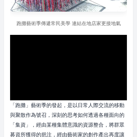
跑攤藝術季傳遞常民美學 連結在地店家更接地氣
「跑攤」藝術季的發起，是以日常人際交流的移動
與聚散作為號召，深刻的思考如何透過各種面向的
「集資」，經由某種集體意識的資源整合，將群眾
募資所獲得的挹注，經由藝術家的創作產出再度讓