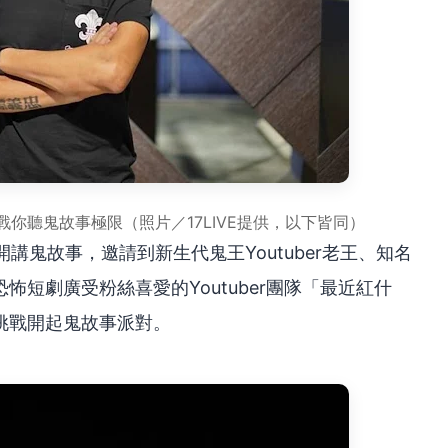
你聽鬼故事極限（照片／17LIVE提供，以下皆同）
開講鬼故事，邀請到新生代鬼王Youtuber老王、知名
短劇廣受粉絲喜愛的Youtuber團隊「最近紅什
挑戰開起鬼故事派對。