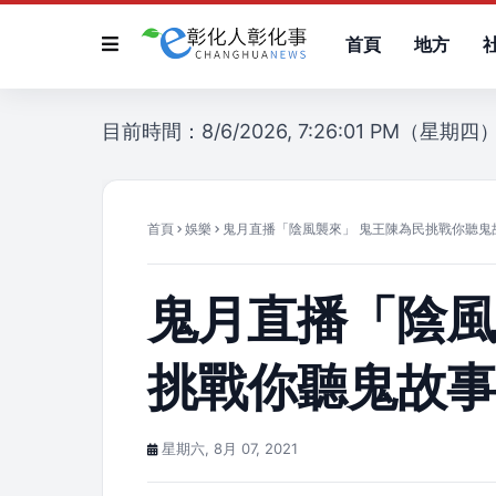
首頁
地方
目前時間：8/6/2026, 7:26:01 PM（星期四
首頁
娛樂
鬼月直播「陰風襲來」 鬼王陳為民挑戰你聽鬼
鬼月直播「陰風
挑戰你聽鬼故
星期六, 8月 07, 2021