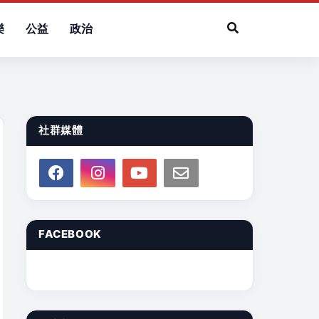
樂
公益
政治
社群媒體
FACEBOOK