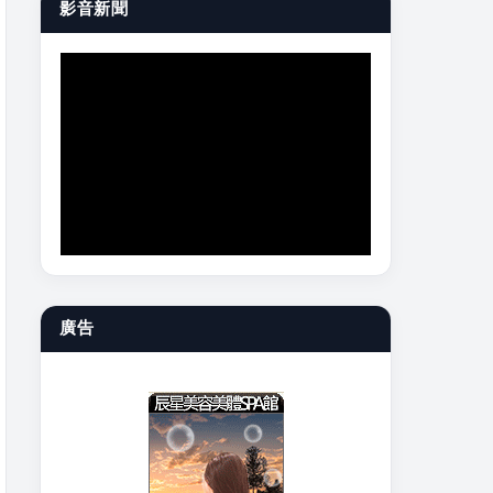
影音新聞
廣告