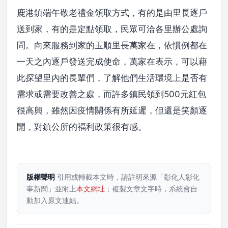
鹿港鎮端午敬老禮金領取方式，有的是由里長逐戶
送到家，有的是定點領取，民眾可洽各里辦公處詢
問。向來服務到家的玉順里長萬家在，依慣例都在
一天之內逐戶發送完成使命，萬家在表示，可以藉
此探望里內的長輩們，了解他們生活環境上是否有
需求或需要改善之處，而許多鎮民領到500元紅包
很高興，雖然因疫情關係有所延遲，但還是笑顏逐
開，對鎮公所的福利政策很有感。
版權聲明
引用或轉載本文時，請註明來源「彰化人彰化
事新聞」並附上
本文網址
；複製文章文字時，系統會自
動加入原文連結。