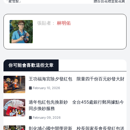
「蜜雪梨」
贈百合花禮盒挺花農
張貼者：
林明佑
你可能會喜歡這些文章
王功福海宮除夕發紅包 限量四千份百元鈔發大財
February 10, 2026
過年包紅包先換新鈔 全台455處銀行郵局據點今
同步換鈔服務
February 09, 2026
彰化埔心國中開學迎新 校長與家長會長發紅包送