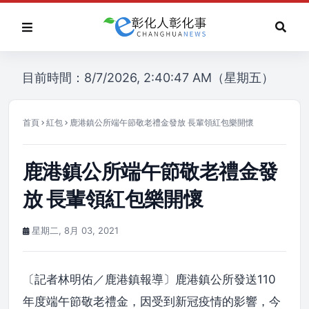
目前時間：8/7/2026, 2:40:47 AM（星期五）
首頁
紅包
鹿港鎮公所端午節敬老禮金發放 長輩領紅包樂開懷
鹿港鎮公所端午節敬老禮金發
放 長輩領紅包樂開懷
星期二, 8月 03, 2021
〔記者林明佑／鹿港鎮報導〕鹿港鎮公所發送110
年度端午節敬老禮金，因受到新冠疫情的影響，今