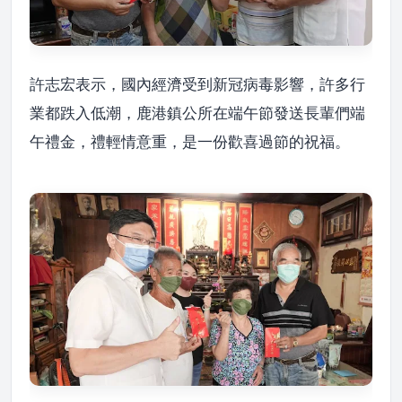
許志宏表示，國內經濟受到新冠病毒影響，許多行
業都跌入低潮，鹿港鎮公所在端午節發送長輩們端
午禮金，禮輕情意重，是一份歡喜過節的祝福。