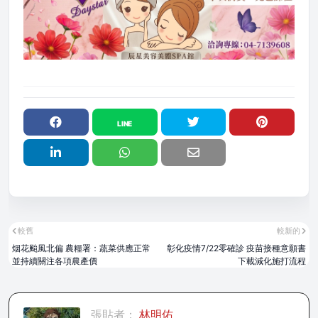
較舊
較新的
烟花颱風北偏 農糧署：蔬菜供應正常
彰化疫情7/22零確診 疫苗接種意願書
並持續關注各項農產價
下載減化施打流程
張貼者：
林明佑