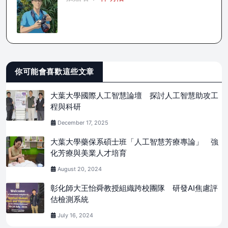
你可能會喜歡這些文章
大葉大學國際人工智慧論壇 探討人工智慧助攻工
程與科研
December 17, 2025
大葉大學藥保系碩士班「人工智慧芳療專論」 強
化芳療與美業人才培育
August 20, 2024
彰化師大王怡舜教授組織跨校團隊 研發AI焦慮評
估檢測系統
July 16, 2024