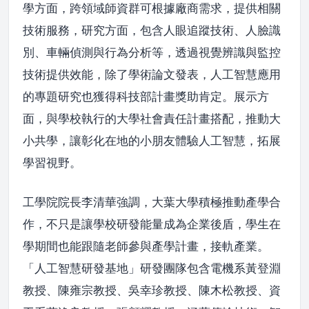
學方面，跨領域師資群可根據廠商需求，提供相關
技術服務，研究方面，包含人眼追蹤技術、人臉識
別、車輛偵測與行為分析等，透過視覺辨識與監控
技術提供效能，除了學術論文發表，人工智慧應用
的專題研究也獲得科技部計畫獎助肯定。展示方
面，與學校執行的大學社會責任計畫搭配，推動大
小共學，讓彰化在地的小朋友體驗人工智慧，拓展
學習視野。
工學院院長李清華強調，大葉大學積極推動產學合
作，不只是讓學校研發能量成為企業後盾，學生在
學期間也能跟隨老師參與產學計畫，接軌產業。
「人工智慧研發基地」研發團隊包含電機系黃登淵
教授、陳雍宗教授、吳幸珍教授、陳木松教授、資