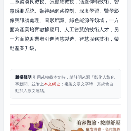
工系蔡渙良教授、張顧耀教授，涵蓋傳輸技術、智
慧感測系統、類神經網路控制、深度學習、醫學影
像與訊號處理、圖形辨識、綠色能源等領域，一方
面為產業培育數據應用、人工智慧的技術人才，另
一方面協助業者引進智慧製造、智慧服務技術，帶
動產業升級。
版權聲明
引用或轉載本文時，請註明來源「彰化人彰化
事新聞」並附上
本文網址
；複製文章文字時，系統會自
動加入原文連結。