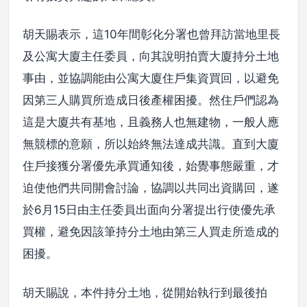
胡天賜表示，這10年間彰化分署也曾拜訪當地里長
及公寓大廈主任委員，向其說明拍賣大廈持分土地
事由，並協調能由公寓大廈住戶集資買回，以避免
因第三人購買所造成日後產權困擾。然住戶們認為
這是大廈共有基地，且義務人也無建物，一般人應
無競標的意願，所以始終無法達成共識。直到大廈
住戶接獲分署優先承買通知後，始覺事態嚴重，才
迫使他們共同開會討論，協調以共同出資購回，遂
於6月15日由主任委員出面向分署提出行使優先承
買權，避免因該筆持分土地由第三人買走所造成的
困擾。
胡天賜說，本件持分土地，從開始執行到最後拍