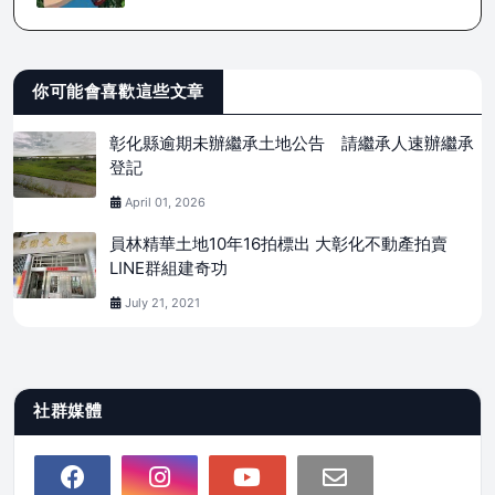
你可能會喜歡這些文章
彰化縣逾期未辦繼承土地公告 請繼承人速辦繼承
登記
April 01, 2026
員林精華土地10年16拍標出 大彰化不動產拍賣
LINE群組建奇功
July 21, 2021
社群媒體