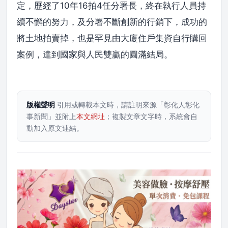
定，歷經了10年16拍4任分署長，終在執行人員持
續不懈的努力，及分署不斷創新的行銷下，成功的
將土地拍賣掉，也是罕見由大廈住戶集資自行購回
案例，達到國家與人民雙贏的圓滿結局。
版權聲明
引用或轉載本文時，請註明來源「彰化人彰化
事新聞」並附上
本文網址
；複製文章文字時，系統會自
動加入原文連結。