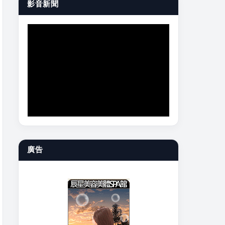
影音新聞
廣告