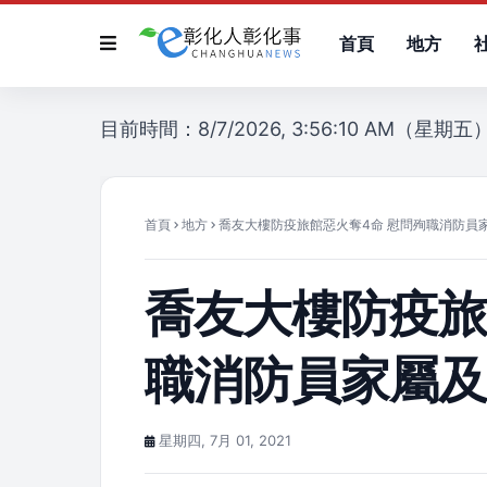
首頁
地方
目前時間：8/7/2026, 3:56:10 AM（星期五
首頁
地方
喬友大樓防疫旅館惡火奪4命 慰問殉職消防員
喬友大樓防疫旅
職消防員家屬
星期四, 7月 01, 2021