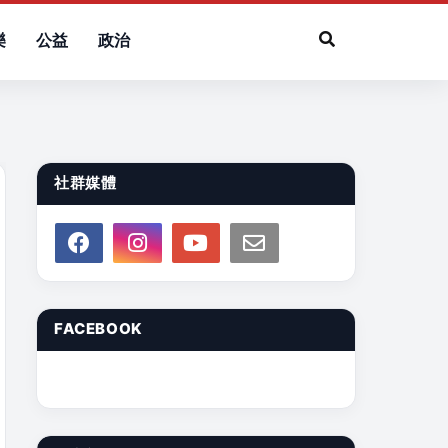
樂
公益
政治
社群媒體
FACEBOOK