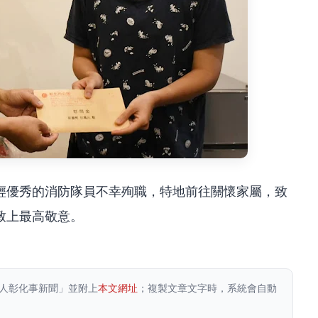
輕優秀的消防隊員不幸殉職，特地前往關懷家屬，致
致上最高敬意。
人彰化事新聞」並附上
本文網址
；複製文章文字時，系統會自動