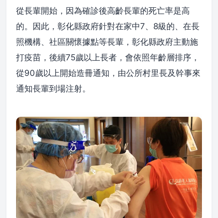
從長輩開始，因為確診後高齡長輩的死亡率是高
的。因此，彰化縣政府針對在家中7、8級的、在長
照機構、社區關懷據點等長輩，彰化縣政府主動施
打疫苗，後續75歲以上長者，會依照年齡層排序，
從90歲以上開始造冊通知，由公所村里長及幹事來
通知長輩到場注射。