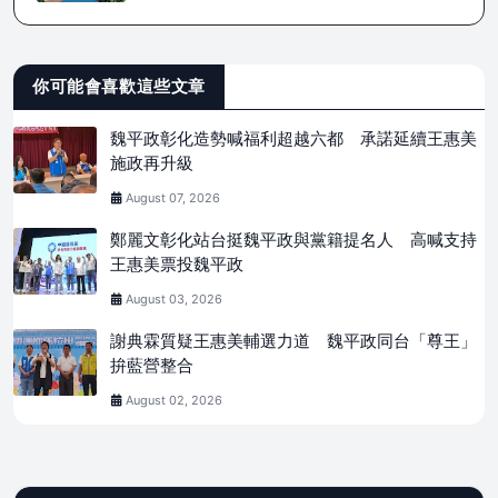
你可能會喜歡這些文章
魏平政彰化造勢喊福利超越六都 承諾延續王惠美
施政再升級
August 07, 2026
鄭麗文彰化站台挺魏平政與黨籍提名人 高喊支持
王惠美票投魏平政
August 03, 2026
謝典霖質疑王惠美輔選力道 魏平政同台「尊王」
拚藍營整合
August 02, 2026