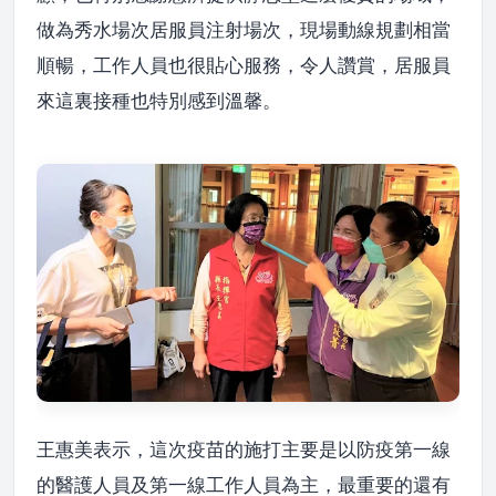
做為秀水場次居服員注射場次，現場動線規劃相當
順暢，工作人員也很貼心服務，令人讚賞，居服員
來這裏接種也特別感到溫馨。
王惠美表示，這次疫苗的施打主要是以防疫第一線
的醫護人員及第一線工作人員為主，最重要的還有