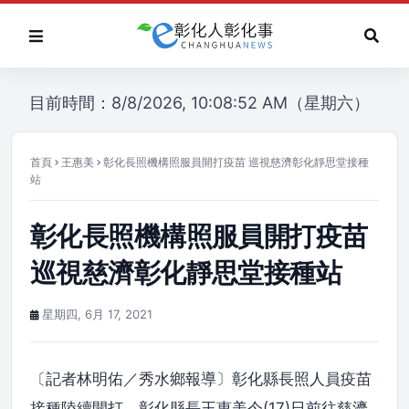
目前時間：8/8/2026, 10:08:52 AM（星期六）
首頁
王惠美
彰化長照機構照服員開打疫苗 巡視慈濟彰化靜思堂接種
站
彰化長照機構照服員開打疫苗
巡視慈濟彰化靜思堂接種站
星期四, 6月 17, 2021
〔記者林明佑／秀水鄉報導〕彰化縣長照人員疫苗
接種陸續開打，彰化縣長王惠美今(17)日前往慈濟