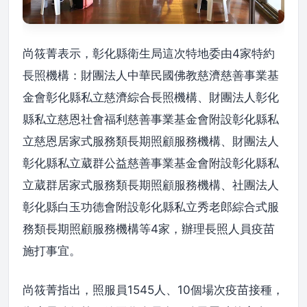
尚筱菁表示，彰化縣衛生局這次特地委由4家特約
長照機構：財團法人中華民國佛教慈濟慈善事業基
金會彰化縣私立慈濟綜合長照機構、財團法人彰化
縣私立慈恩社會福利慈善事業基金會附設彰化縣私
立慈恩居家式服務類長期照顧服務機構、財團法人
彰化縣私立葳群公益慈善事業基金會附設彰化縣私
立葳群居家式服務類長期照顧服務機構、社團法人
彰化縣白玉功德會附設彰化縣私立秀老郎綜合式服
務類長期照顧服務機構等4家，辦理長照人員疫苗
施打事宜。
尚筱菁指出，照服員1545人、10個場次疫苗接種，