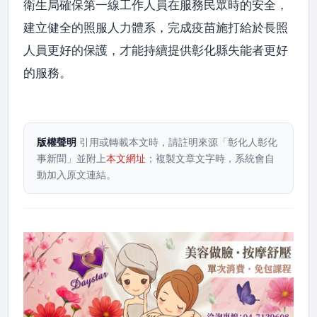
衛生局確保第一線工作人員在服務民眾時的安全，
建立健全的照服人力體系，完成疫苗施打給於長照
人員更好的保護，才能持續提供彰化縣失能者更好
的服務。
版權聲明
引用或轉載本文時，請註明來源「彰化人彰化
事新聞」並附上
本文網址
；複製文章文字時，系統會自
動加入原文連結。