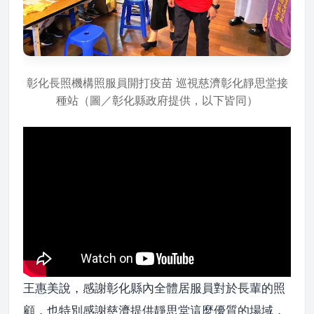
彰化長照機構照服員開打疫苗 巡視慈濟彰化靜思堂接
種站（圖／彰化縣政府提供，以下皆同）
王惠美說，感謝彰化縣內全體居服員對於長輩的照
顧，也特別感謝慈濟提供靜思堂這麼優質的場域，