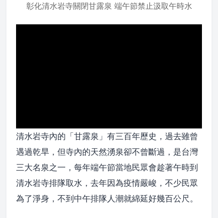
彰化清水岩寺關閉甘露泉 端午節禁止汲取午時水
清水岩寺內的「甘露泉」有三百年歷史，過去雖曾
遇過乾旱，但寺內的天然湧泉卻不曾斷過，是台灣
三大名泉之一，每年端午節當地民眾會趁著午時到
清水岩寺排隊取水，去年因為疫情嚴峻，不少民眾
為了淨身，不到中午排隊人潮就綿延好幾百公尺。