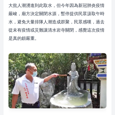
大批人潮湧進到此取水，但今年因為新冠肺炎疫情
嚴峻，廟方決定關閉水源，暫停提供民眾汲取午時
水，避免大量排隊人潮造成群聚，民眾感嘆，過去
從未有疫情或災難讓清水岩寺關閉，感覺這次疫情
是真的頗嚴重。