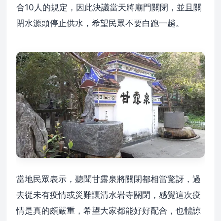
合10人的規定，因此決議當天將廟門關閉，並且關
閉水源頭停止供水，希望民眾不要白跑一趟。
當地民眾表示，聽聞甘露泉將關閉都相當驚訝，過
去從未有疫情或災難讓清水岩寺關閉，感覺這次疫
情是真的頗嚴重，希望大家都能好好配合，也體諒