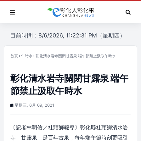
目前時間：8/6/2026, 11:22:31 PM（星期四）
首頁
午時水
彰化清水岩寺關閉甘露泉 端午節禁止汲取午時水
彰化清水岩寺關閉甘露泉 端午
節禁止汲取午時水
星期三, 6月 09, 2021
〔記者林明佑／社頭鄉報導〕彰化縣社頭鄉清水岩
寺「甘露泉」是百年古泉，每年端午節時刻更吸引