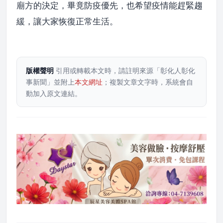
廟方的決定，畢竟防疫優先，也希望疫情能趕緊趨
緩，讓大家恢復正常生活。
版權聲明
引用或轉載本文時，請註明來源「彰化人彰化
事新聞」並附上
本文網址
；複製文章文字時，系統會自
動加入原文連結。