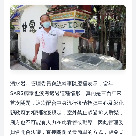
清水岩寺管理委員會總幹事陳慶福表示，當年
SARS病毒也沒有遇過這種情形，真的是三百年來
首次關閉，這次配合中央流行疫情指揮中心及彰化
縣政府的相關防疫規定，室外禁止超過10人群聚，
廟方也不可能有人力在此看管或勸導，因此管理委
員會開會決議，直接關閉是最簡單的方式，避免民