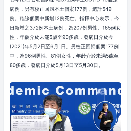
病例，另有校正回歸本土個案177例，總計549
例。確診個案中新增12例死亡。指揮中心表示，今
日新增之372例本土病例，為207例男性、165例女
性，年齡介於未滿5歲至90多歲，發病日介於今
(2021)年5月2日至6月1日。另校正回歸個案177例
中，為96例男性、81例女性，年齡介於未滿5歲至
80多歲，發病日介於5月13日至5月30日。