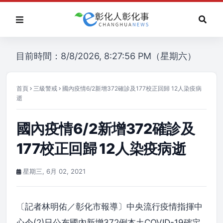
目前時間：8/8/2026, 8:27:56 PM（星期六）
首頁
三級警戒
國內疫情6/2新增372確診及177校正回歸 12人染疫病
逝
國內疫情6/2新增372確診及
177校正回歸 12人染疫病逝
星期三, 6月 02, 2021
〔記者林明佑／彰化市報導〕中央流行疫情指揮中
心今(2)日公布國內新增372例本土COVID-19確定