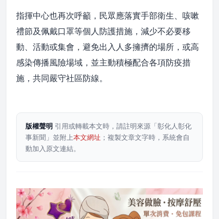
指揮中心也再次呼籲，民眾應落實手部衛生、咳嗽
禮節及佩戴口罩等個人防護措施，減少不必要移
動、活動或集會，避免出入人多擁擠的場所，或高
感染傳播風險場域，並主動積極配合各項防疫措
施，共同嚴守社區防線。
版權聲明
引用或轉載本文時，請註明來源「彰化人彰化
事新聞」並附上
本文網址
；複製文章文字時，系統會自
動加入原文連結。