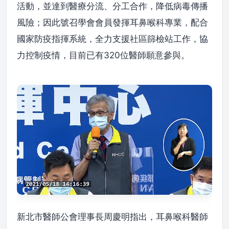
活動，並達到醫療分流、分工合作，降低病毒傳播
風險；因此號召學會會員發揮耳鼻喉科專業，配合
國家防疫指揮系統，全力支援社區篩檢站工作，協
力控制疫情，目前已有320位醫師願意參與。
新北市醫師公會理事長周慶明指出，耳鼻喉科醫師