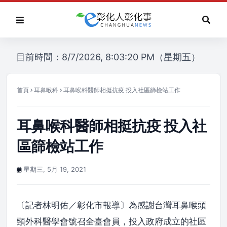
目前時間：8/7/2026, 8:03:20 PM（星期五）
首頁
耳鼻喉科
耳鼻喉科醫師相挺抗疫 投入社區篩檢站工作
耳鼻喉科醫師相挺抗疫 投入社
區篩檢站工作
星期三, 5月 19, 2021
〔記者林明佑／彰化市報導〕為感謝台灣耳鼻喉頭
頸外科醫學會號召全臺會員，投入政府成立的社區