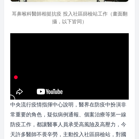
耳鼻喉科醫師相挺抗疫 投入社區篩檢站工作（畫面翻
攝，以下皆同）
中央流行疫情指揮中心說明，醫界在防疫中扮演非
常重要的角色，疑似病例通報、個案治療等第一線
防疫工作，都讓醫事人員承受高風險及高壓力，今
天許多醫師不畏辛勞，主動投入社區篩檢站，對國