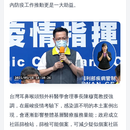
內防疫工作推動更是一大助益。
台灣耳鼻喉頭頸外科醫學會理事長陳穆寬教授強
調，在嚴峻疫情考驗下，感染源不明的本土案例出
現，會逐漸影響整體基層醫療服務量能；政府成立
社區篩檢站，篩檢可能個案，可減少疑似個案社區