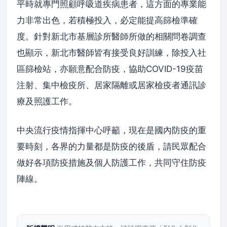
平時就專門照顧呼吸道疾病患者，這方面的專業能
力非常出色，若積極投入，必定能提高篩檢準確
度。針對新北市基層診所醫師所做的相關問卷調查
也顯示，新北市醫師皆有接受良好訓練，除投入社
區篩檢站，亦願意配合防疫，協助COVID-19疫苗
注射、集中檢疫所、居家隔離或居家檢疫者通訊診
療及照護工作。
中央流行疫情指揮中心呼籲，現在是國內防疫的重
要時刻，各界的力量都是防疫的後盾，請民眾配合
做好各項防疫措施及個人防護工作，共同守住防疫
陣線。