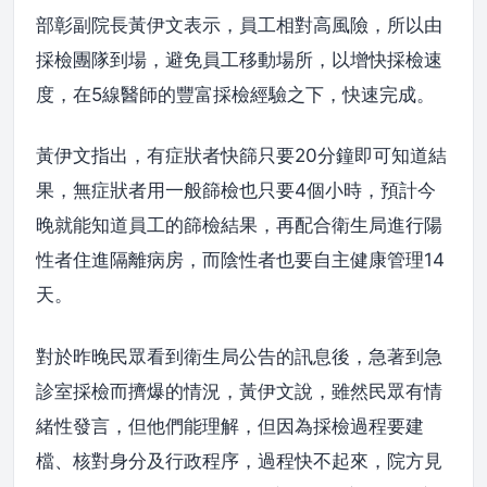
部彰副院長黃伊文表示，員工相對高風險，所以由
採檢團隊到場，避免員工移動場所，以增快採檢速
度，在5線醫師的豐富採檢經驗之下，快速完成。
黃伊文指出，有症狀者快篩只要20分鐘即可知道結
果，無症狀者用一般篩檢也只要4個小時，預計今
晚就能知道員工的篩檢結果，再配合衛生局進行陽
性者住進隔離病房，而陰性者也要自主健康管理14
天。
對於昨晚民眾看到衛生局公告的訊息後，急著到急
診室採檢而擠爆的情況，黃伊文說，雖然民眾有情
緒性發言，但他們能理解，但因為採檢過程要建
檔、核對身分及行政程序，過程快不起來，院方見