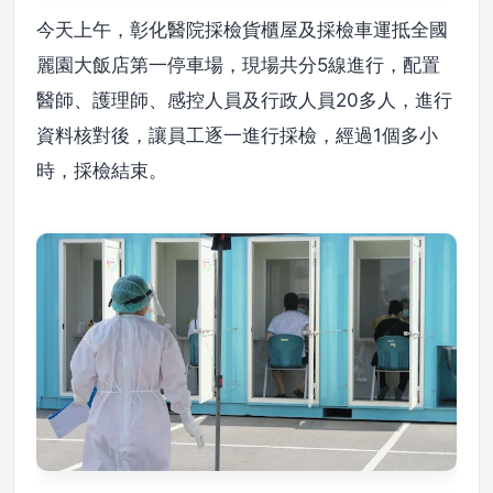
今天上午，彰化醫院採檢貨櫃屋及採檢車運抵全國
麗園大飯店第一停車場，現場共分5線進行，配置
醫師、護理師、感控人員及行政人員20多人，進行
資料核對後，讓員工逐一進行採檢，經過1個多小
時，採檢結束。