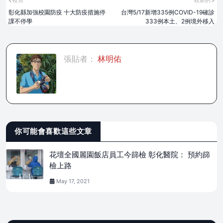
較舊
較新的
彰化縣加強校園防疫 十大防疫措施停
台灣5/17新增335例COVID-19確診
課不停學
333例本土、2例境外移入
張貼者：
林明佑
你可能會喜歡這些文章
花壇全國麗園飯店員工今篩檢 彰化醫院： 預約篩
檢上路
May 17, 2021