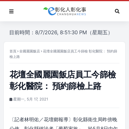
目前時間：8/7/2026, 8:51:30 PM（星期五）
首頁
全國麗園飯店
花壇全國麗園飯店員工今篩檢 彰化醫院： 預約篩
檢上路
花壇全國麗園飯店員工今篩檢
彰化醫院： 預約篩檢上路
星期一, 5月 17, 2021
〔記者林明佑／花壇鄉報導〕彰化縣衛生局昨傍晚
公佈，彰化縣確診者「葡萄家族」，於5月8日中午