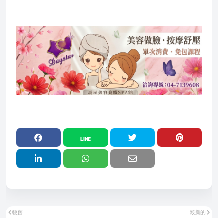
較舊
較新的