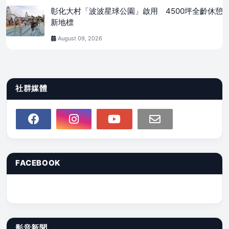
彰化大村「波波星球公園」啟用 4500坪全齡休憩
新地標
August 09, 2026
社群媒體
FACEBOOK
影音新聞