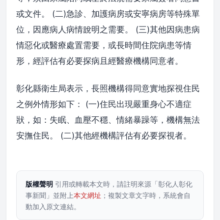
或文件。 (二)急診、加護病房或安寧病房等特殊單
位，因應病人病情說明之需要。 (三)其他因病患病
情惡化或醫療處置需要，或長時間住院病患等情
形，經評估有必要探病且經醫療機構同意者。
彰化縣衛生局表示，長照機構得同意實地探視住民
之例外情形如下： (一)住民出現嚴重身心不適症
狀，如：失眠、血壓不穩、情緒暴躁等，機構無法
安撫住民。 (二)其他經機構評估有必要探視者。
版權聲明
引用或轉載本文時，請註明來源「彰化人彰化
事新聞」並附上
本文網址
；複製文章文字時，系統會自
動加入原文連結。