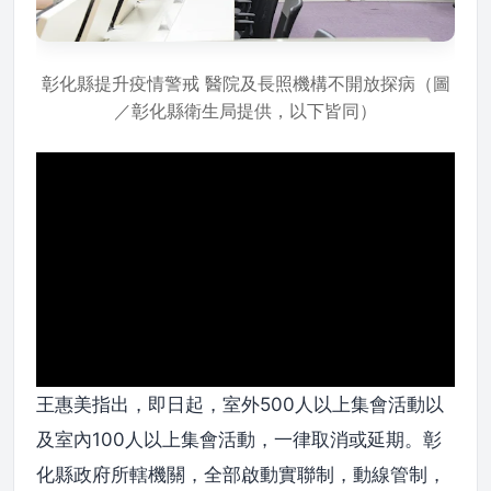
彰化縣提升疫情警戒 醫院及長照機構不開放探病（圖
／彰化縣衛生局提供，以下皆同）
王惠美指出，即日起，室外500人以上集會活動以
及室內100人以上集會活動，一律取消或延期。彰
化縣政府所轄機關，全部啟動實聯制，動線管制，