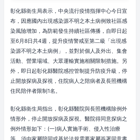
彰化縣衛生局表示，中央流行疫情指揮中心今日宣
布，因應國內出現感染源不明之本土病例致社區感
染風險增加，為防範發生持續社區傳播，自即日起
至6月8日共4週，提升疫情警戒至第二級「出現感
染源不明之本土病例」，並對於個人及外出、集會
活動、營業場域、大眾運輸實施相關限制措施。另
外，即日起彰化縣醫院感控管制提升防疫升級，停
止開放探病及探視，住院病人之陪病者及長照機構
住民陪伴者限制1名。
彰化縣衛生局指出，彰化縣醫院與長照機構除例外
情形外，停止開放探病及探視。醫院得同意探病之
例外情形如下：(一)病人實施手術、侵入性治療
等，須由家屬陪同或基於法規需要家屬簽署同意書