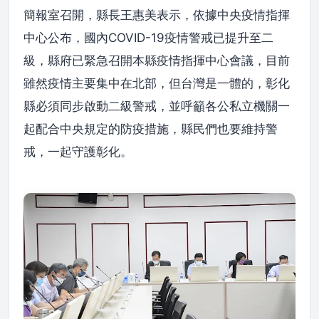
簡報室召開，縣長王惠美表示，依據中央疫情指揮
中心公布，國內COVID-19疫情警戒已提升至二
級，縣府已緊急召開本縣疫情指揮中心會議，目前
雖然疫情主要集中在北部，但台灣是一體的，彰化
縣必須同步啟動二級警戒，並呼籲各公私立機關一
起配合中央規定的防疫措施，縣民們也要維持警
戒，一起守護彰化。