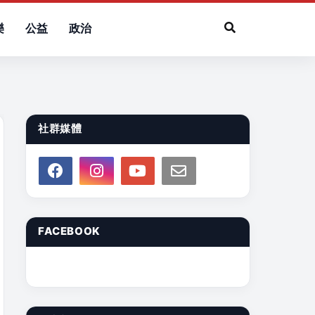
樂
公益
政治
社群媒體
FACEBOOK