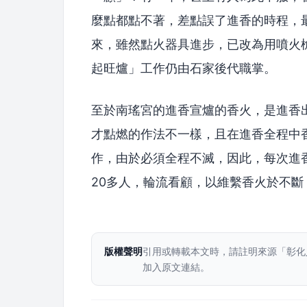
麼點都點不著，差點誤了進香的時程，
來，雖然點火器具進步，已改為用噴火
起旺爐」工作仍由石家後代職掌。
至於南瑤宮的進香宣爐的香火，是進香
才點燃的作法不一樣，且在進香全程中
作，由於必須全程不滅，因此，每次進
20多人，輪流看顧，以維繫香火於不斷
版權聲明
引用或轉載本文時，請註明來源「彰化
加入原文連結。