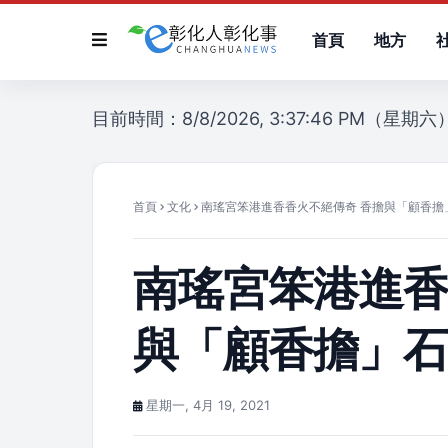
首頁
地方
目前時間：8/8/2026, 3:37:46 PM（星期六
首頁
文化
南瑤宮笨港進香香火不絕傳奇 香擔與「顧香擔
南瑤宮笨港進香
與「顧香擔」
星期一, 4月 19, 2021