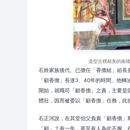
造型古樸精美的南
石姓家族後代、已擔任「香擔組」組長
「顧香擔」長達3、40年的時間。他
開始，就職司「顧香擔」之責，主要是
體壯，因而被委以「顧香擔」任務，此
石正河說，在其堂伯父負責「顧香擔」
「顧」？有一年，甚至有人為此不服，