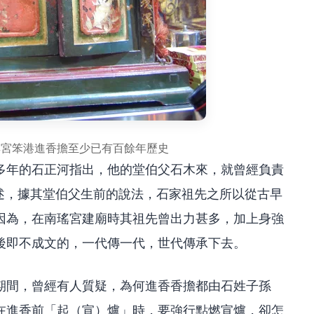
瑤宮笨港進香擔至少已有百餘年歷史
多年的石正河指出，他的堂伯父石木來，就曾經負責
轉述，據其堂伯父生前的說法，石家祖先之所以從古早
因為，在南瑤宮建廟時其祖先曾出力甚多，加上身強
後即不成文的，一代傳一代，世代傳承下去。
期間，曾經有人質疑，為何進香香擔都由石姓子孫
在進香前「起（宣）爐」時，要強行點燃宣爐，卻怎