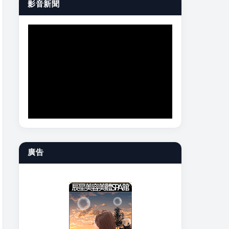
影音新聞
廣告