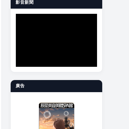
影音新聞
廣告