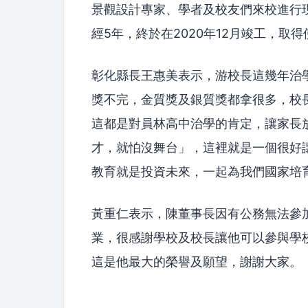
景觀設計專家、學者及校友們來校進行
經5年，終於在2020年12月竣工，
彰化縣長王惠美表示，游校長這幾年治
獎不完，金質獎及銀質獎都拿很多，校長
這都是對員林高中治學的肯定，讓家長
才，就怕沒舞台」，這裡就是一個很好
教育就是投資未來，一起為我們國家培
黃重仁表示，陳董事長因有公務無法參
業，很感謝學校及校長讓他可以參與學
這是他最大的榮譽及願望，謝謝大家。