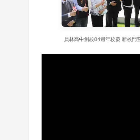
員林高中創校84週年校慶 新校