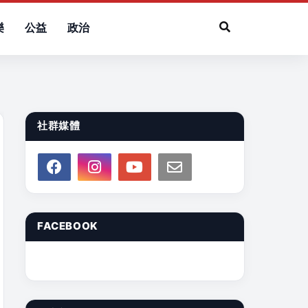
樂
公益
政治
社群媒體
FACEBOOK