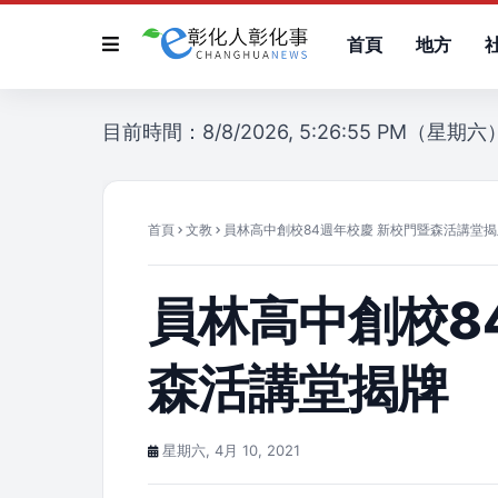
首頁
地方
目前時間：8/8/2026, 5:26:55 PM（星期六
首頁
文教
員林高中創校84週年校慶 新校門暨森活講堂揭
員林高中創校8
森活講堂揭牌
星期六, 4月 10, 2021