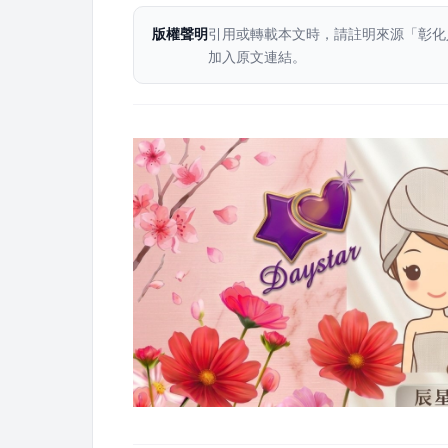
版權聲明
引用或轉載本文時，請註明來源「彰化
加入原文連結。