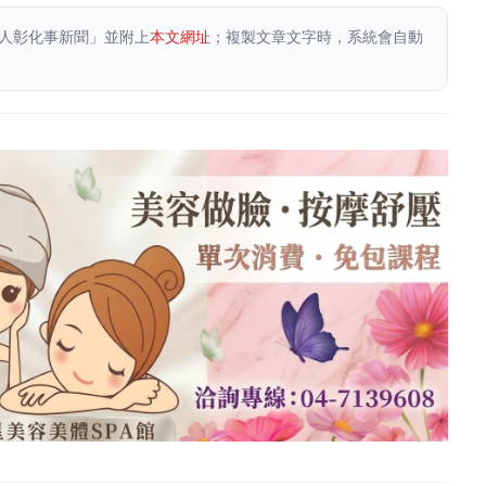
人彰化事新聞」並附上
本文網址
；複製文章文字時，系統會自動