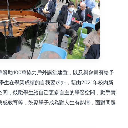
贊助100萬協力戶外講堂建置，以及與會貴賓給予
學生在學業成績的自我要求外，藉由2021年校內新
空間，鼓勵學生給自己更多自主的學習空間，動手實
美感教育等，鼓勵學子成為對人生有熱情，面對問題