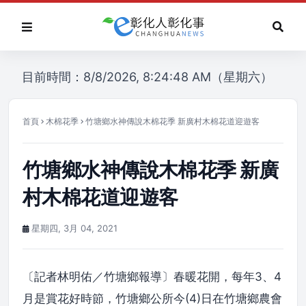
目前時間：8/8/2026, 8:24:48 AM（星期六）
首頁
木棉花季
竹塘鄉水神傳說木棉花季 新廣村木棉花道迎遊客
竹塘鄉水神傳說木棉花季 新廣
村木棉花道迎遊客
星期四, 3月 04, 2021
〔記者林明佑／竹塘鄉報導〕春暖花開，每年3、4
月是賞花好時節，竹塘鄉公所今(4)日在竹塘鄉農會