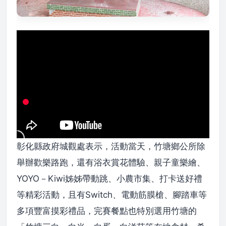
彰化縣政府城觀處表示，活動當天，竹塘鄉公所除
舉辦歡樂路跑，還有浴衣賞花體驗、親子童樂繪、
YOYO－Kiwi姊姊帶動跳、小農市集、打卡送好禮
等精彩活動，且有Switch、電動筋膜槍、腳踏車等
多項豐富摸彩禮品，完賽餐點也特別選用竹塘的