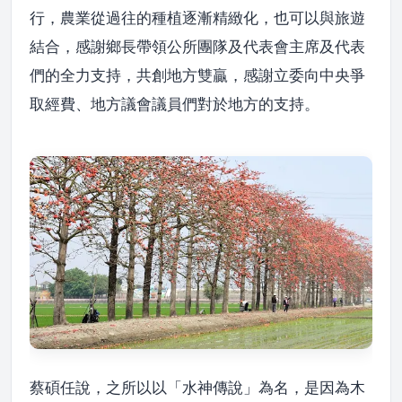
行，農業從過往的種植逐漸精緻化，也可以與旅遊
結合，感謝鄉長帶領公所團隊及代表會主席及代表
們的全力支持，共創地方雙贏，感謝立委向中央爭
取經費、地方議會議員們對於地方的支持。
蔡碩任說，之所以以「水神傳說」為名，是因為木