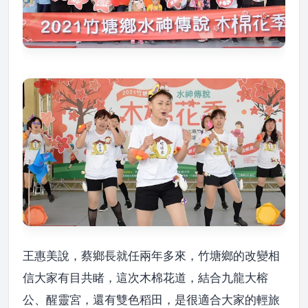
王惠美說，蔡鄉長就任兩年多來，竹塘鄉的改變相
信大家有目共睹，這次木棉花道，結合九龍大榕
公、醒靈宮，還有雙色稻田，是很適合大家的輕旅