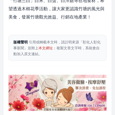
「竹塘三白」白米、白蛋、白洋菇等在地食材，希
望透過木棉花季活動，讓大家更認識竹塘的風光與
美食，發展竹塘觀光效益、行銷在地產業！
版權聲明
引用或轉載本文時，請註明來源「彰化人彰化
事新聞」並附上
本文網址
；複製文章文字時，系統會自
動加入原文連結。