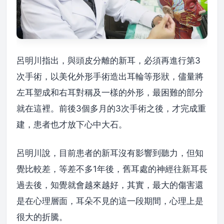
呂明川指出，與頭皮分離的新耳，必須再進行第3
次手術，以美化外形手術造出耳輪等形狀，儘量將
左耳塑成和右耳對稱及一樣的外形，最困難的部分
就在這裡。前後3個多月的3次手術之後，才完成重
建，患者也才放下心中大石。
呂明川說，目前患者的新耳沒有影響到聽力，但知
覺比較差，等差不多1年後，舊耳處的神經往新耳長
過去後，知覺就會越來越好，其實，最大的傷害還
是在心理層面，耳朵不見的這一段期間，心理上是
很大的折騰。