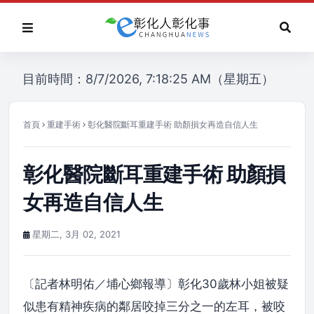
目前時間：8/7/2026, 7:18:25 AM（星期五）
首頁
重建手術
彰化醫院斷耳重建手術 助顏損女再造自信人生
彰化醫院斷耳重建手術 助顏損
女再造自信人生
星期二, 3月 02, 2021
〔記者林明佑／埔心鄉報導〕彰化30歲林小姐被疑
似患有精神疾病的鄰居咬掉三分之一的左耳，被咬