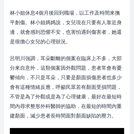
林小姐休息4個月後回到職場，以工作及時間來撫
平創傷。林小姐媽媽說，女兒現在只要有人靠近身
邊，就會感到恐懼不安，也害怕遇到傷害者，她還
是很擔心女兒的心理狀況。
呂明川強調，耳朵斷離的個案在臨床上不多，大部
分來自意外，這類個案因外觀問題，患者常會有憂
鬱傾向，不只是耳朵，只要是顏面損傷患者也多少
會有這種情緒反應，呼籲民眾若有顏面受損問題，
不管是為了外觀或是為了心理健康，最好在最短時
間內尋求整形外科醫師的協助，在最短的時間內重
建顏面，減少患者長時間面對顏面缺陷的壓力。