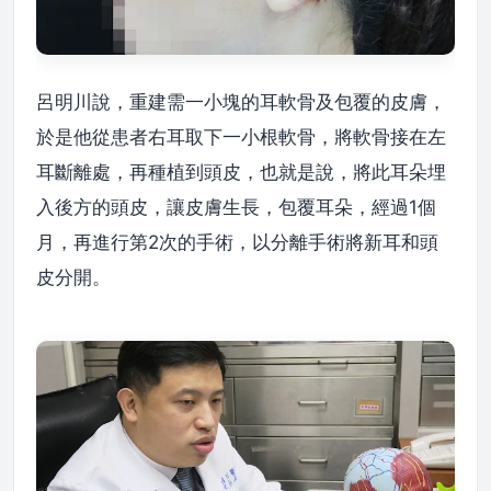
呂明川說，重建需一小塊的耳軟骨及包覆的皮膚，
於是他從患者右耳取下一小根軟骨，將軟骨接在左
耳斷離處，再種植到頭皮，也就是說，將此耳朵埋
入後方的頭皮，讓皮膚生長，包覆耳朵，經過1個
月，再進行第2次的手術，以分離手術將新耳和頭
皮分開。