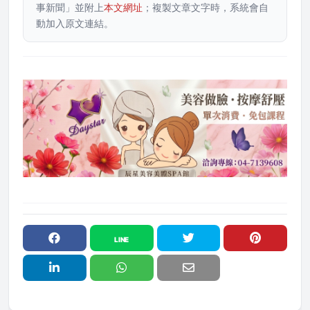
事新聞」並附上
本文網址
；複製文章文字時，系統會自
動加入原文連結。