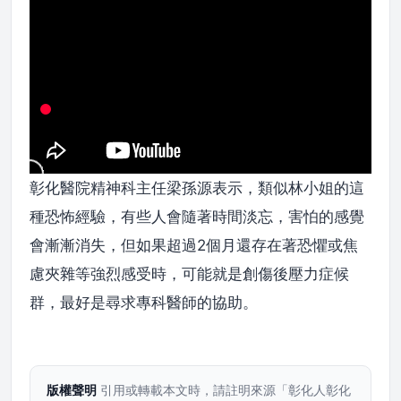
彰化醫院精神科主任梁孫源表示，類似林小姐的這
種恐怖經驗，有些人會隨著時間淡忘，害怕的感覺
會漸漸消失，但如果超過2個月還存在著恐懼或焦
慮夾雜等強烈感受時，可能就是創傷後壓力症候
群，最好是尋求專科醫師的協助。
版權聲明
引用或轉載本文時，請註明來源「彰化人彰化