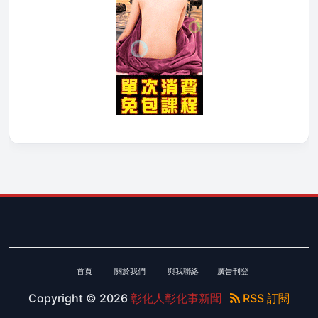
首頁
關於我們
與我聯絡
廣告刊登
Copyright ©
2026
彰化人彰化事新聞
RSS 訂閱