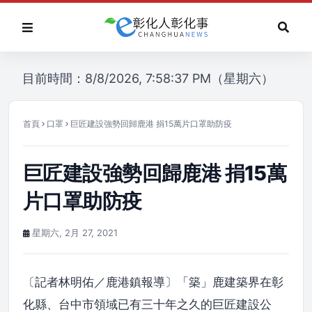
目前時間：8/8/2026, 7:58:37 PM（星期六）
首頁
口罩
巨匠建設強勢回歸鹿港 捐15萬片口罩助防疫
巨匠建設強勢回歸鹿港 捐15萬
片口罩助防疫
星期六, 2月 27, 2021
〔記者林明佑／鹿港鎮報導〕「築」鹿建築界在彰
化縣、台中市領域已有三十年之久的巨匠建設公