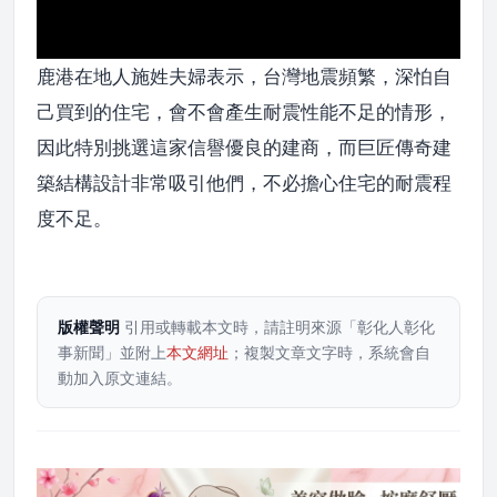
鹿港在地人施姓夫婦表示，台灣地震頻繁，深怕自
己買到的住宅，會不會產生耐震性能不足的情形，
因此特別挑選這家信譽優良的建商，而巨匠傳奇建
築結構設計非常吸引他們，不必擔心住宅的耐震程
度不足。
版權聲明
引用或轉載本文時，請註明來源「彰化人彰化
事新聞」並附上
本文網址
；複製文章文字時，系統會自
動加入原文連結。