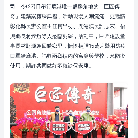
司，今(27)日舉行鹿港唯一麒麟角地的「巨匠傳
奇」建築案剪綵典禮，活動現場人潮滿滿，更邀請
彰化縣長辦公室主任柯呈枋、鹿港鎮長許志宏、福
興鄉長蔣煙燈等人蒞臨剪綵，活動中，巨匠建設董
事長林財源為回饋鄉里，慷慨捐贈15萬片醫用防疫
口罩給鹿港、福興兩鄉鎮內的宮廟與學校，來防疫
使用，期許共同做好零確診保安康。