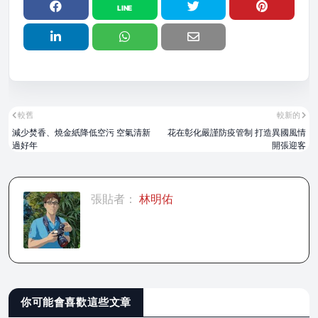
較舊
較新的
減少焚香、燒金紙降低空污 空氣清新
花在彰化嚴謹防疫管制 打造異國風情
過好年
開張迎客
張貼者：
林明佑
你可能會喜歡這些文章