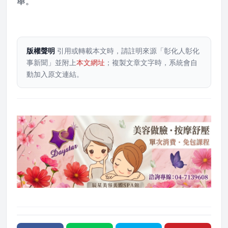
舉。
版權聲明
引用或轉載本文時，請註明來源「彰化人彰化
事新聞」並附上
本文網址
；複製文章文字時，系統會自
動加入原文連結。