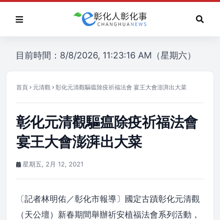
目前時間：8/8/2026, 11:23:16 AM（星期六）
首頁
元清觀
彰化元清觀驅瘟除疫祈福法會 宴王大會澎湃出大菜
彰化元清觀驅瘟除疫祈福法會
宴王大會澎湃出大菜
星期五, 2月 12, 2021
〔記者林明佑／彰化市報導〕國定古蹟彰化元清觀
（天公壇）新春期間舉辦祈安植福法會系列活動，