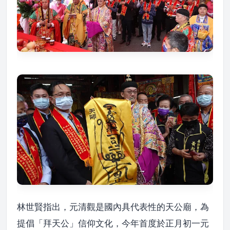
林世賢指出，元清觀是國內具代表性的天公廟，為
提倡「拜天公」信仰文化，今年首度於正月初一元