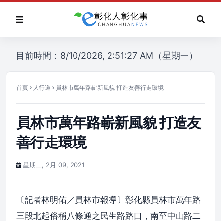
目前時間：8/10/2026, 2:51:27 AM（星期一）
首頁
人行道
員林市萬年路嶄新風貌 打造友善行走環境
員林市萬年路嶄新風貌 打造友
善行走環境
星期二, 2月 09, 2021
〔記者林明佑／員林市報導〕彰化縣員林市萬年路
三段北起俗稱八條通之民生路路口，南至中山路二