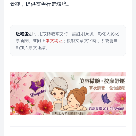
景觀，提供友善行走環境。
版權聲明
引用或轉載本文時，請註明來源「彰化人彰化
事新聞」並附上
本文網址
；複製文章文字時，系統會自
動加入原文連結。