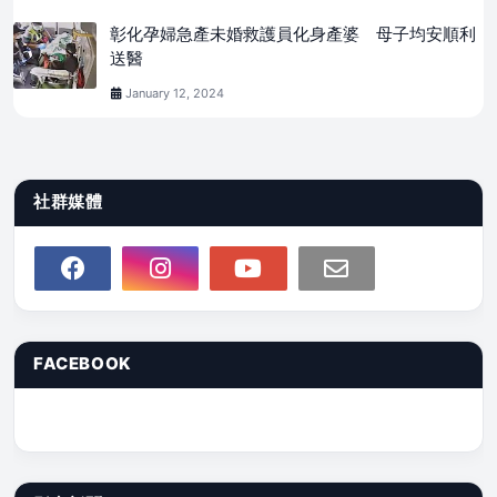
彰化孕婦急產未婚救護員化身產婆 母子均安順利
送醫
January 12, 2024
社群媒體
FACEBOOK