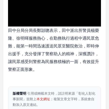
田中分局分局長鄭頴聰表示，田中派出所警員楊榮
隆、徐明暉服務熱心，在勤務執行過程中遇民眾危
難，能第一時間迅速護送民眾至醫院救治，即時伸
出援手，充分發揮了警察助人的精神，深獲讚許，
讓民眾感受到警察為民服務積極的一面，有效提升
警察正面形象。
版權聲明
引用或轉載本文時，請註明來源「彰化人彰化
事新聞」並附上
本文網址
；複製文章文字時，系統會自
動加入原文連結。