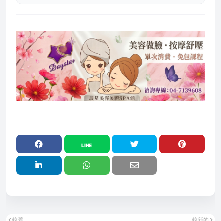
較舊
較新的