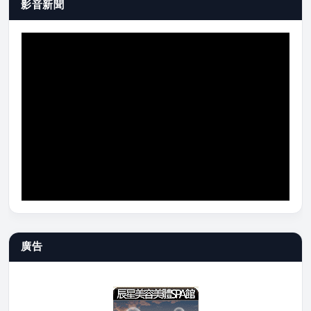
影音新聞
廣告