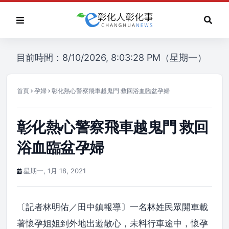
目前時間：8/10/2026, 8:03:28 PM（星期一）
首頁
孕婦
彰化熱心警察飛車越鬼門 救回浴血臨盆孕婦
彰化熱心警察飛車越鬼門 救回
浴血臨盆孕婦
星期一, 1月 18, 2021
〔記者林明佑／田中鎮報導〕一名林姓民眾開車載
著懷孕姐姐到外地出遊散心，未料行車途中，懷孕