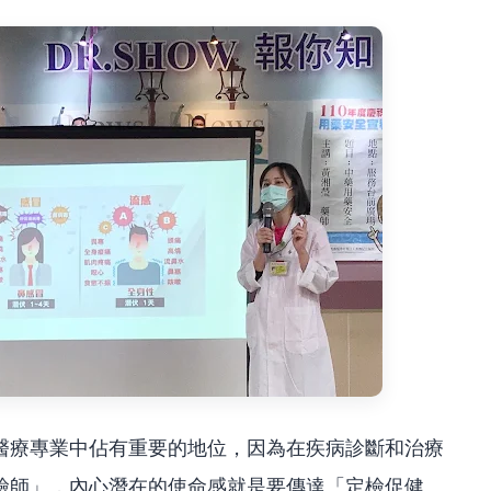
醫療專業中佔有重要的地位，因為在疾病診斷和治療
檢師」，內心潛在的使命感就是要傳達「定檢促健