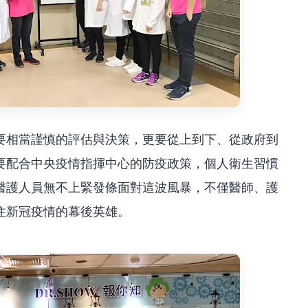
要相當謹慎的評估與決策，更要從上到下、從政府到
要配合中央疫情指揮中心的防疫政策，個人衛生習慣
醫護人員無不上緊發條面對這波風暴，不僅醫師、護
住新冠疫情的幕後英雄。