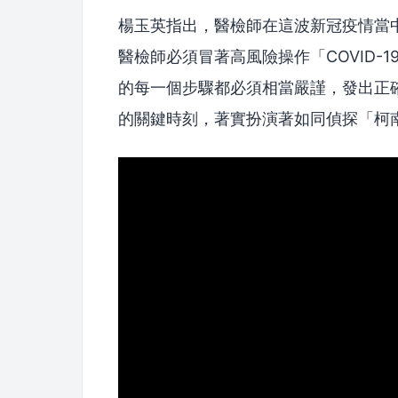
楊玉英指出，醫檢師在這波新冠疫情當
醫檢師必須冒著高風險操作「COVID
的每一個步驟都必須相當嚴謹，發出正
的關鍵時刻，著實扮演著如同偵探「柯