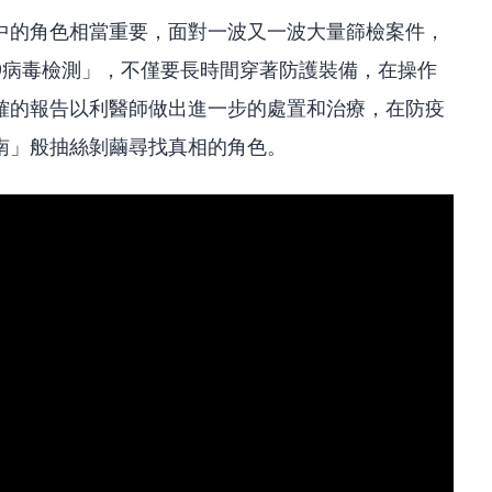
中的角色相當重要，面對一波又一波大量篩檢案件，
-19病毒檢測」，不僅要長時間穿著防護裝備，在操作
確的報告以利醫師做出進一步的處置和治療，在防疫
南」般抽絲剝繭尋找真相的角色。