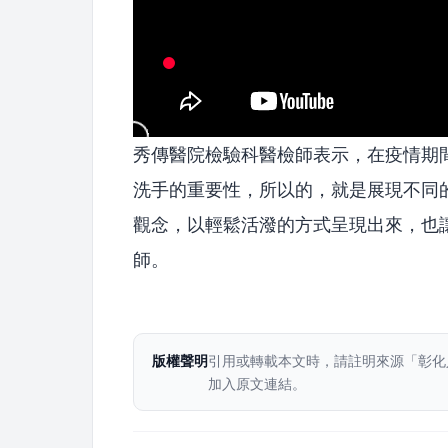
秀傳醫院檢驗科醫檢師表示，在疫情期
洗手的重要性，所以的，就是展現不同
觀念，以輕鬆活潑的方式呈現出來，也
師。
版權聲明
引用或轉載本文時，請註明來源「彰化
加入原文連結。