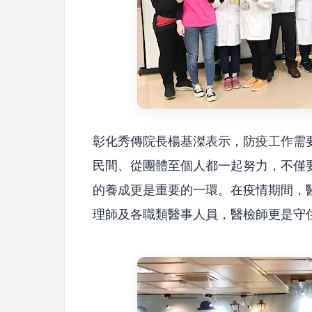
彰化秀傳院長楊基滐表示，防疫工作需
民間、從團體至個人都一起努力，不僅
的養成更是重要的一環。在疫情期間，
理師及各職類醫事人員，醫檢師更是守