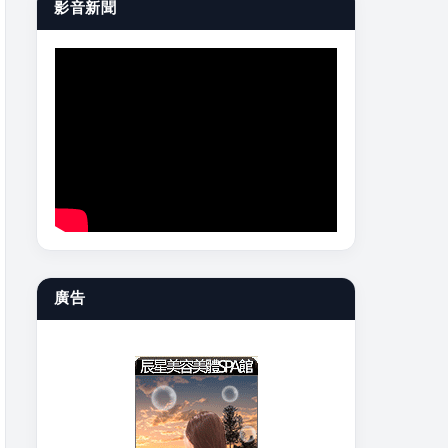
影音新聞
廣告