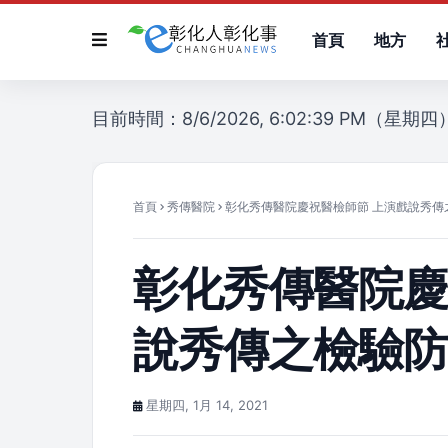
首頁
地方
目前時間：8/6/2026, 6:02:39 PM（星期四
首頁
秀傳醫院
彰化秀傳醫院慶祝醫檢師節 上演戲說秀傳
彰化秀傳醫院慶
說秀傳之檢驗
星期四, 1月 14, 2021