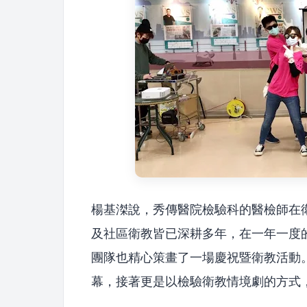
楊基滐說，秀傳醫院檢驗科的醫檢師在
及社區衛教皆已深耕多年，在一年一度
團隊也精心策畫了一場慶祝暨衛教活動
幕，接著更是以檢驗衛教情境劇的方式