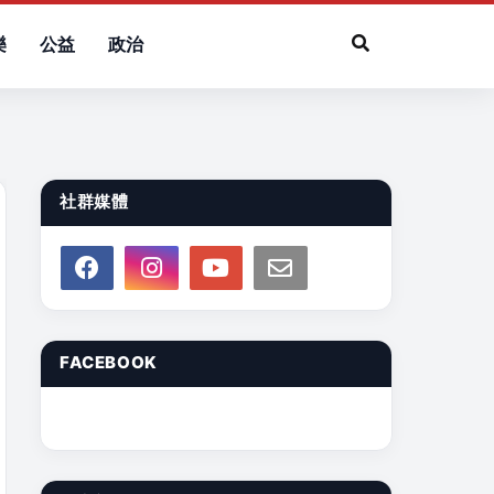
樂
公益
政治
社群媒體
FACEBOOK