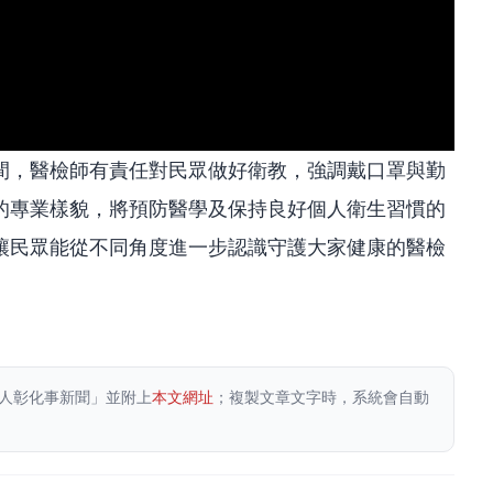
間，醫檢師有責任對民眾做好衛教，強調戴口罩與勤
的專業樣貌，將預防醫學及保持良好個人衛生習慣的
讓民眾能從不同角度進一步認識守護大家健康的醫檢
人彰化事新聞」並附上
本文網址
；複製文章文字時，系統會自動