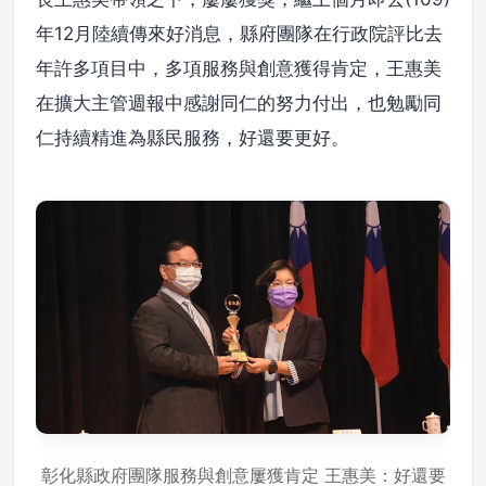
年12月陸續傳來好消息，縣府團隊在行政院評比去
年許多項目中，多項服務與創意獲得肯定，王惠美
在擴大主管週報中感謝同仁的努力付出，也勉勵同
仁持續精進為縣民服務，好還要更好。
彰化縣政府團隊服務與創意屢獲肯定 王惠美：好還要