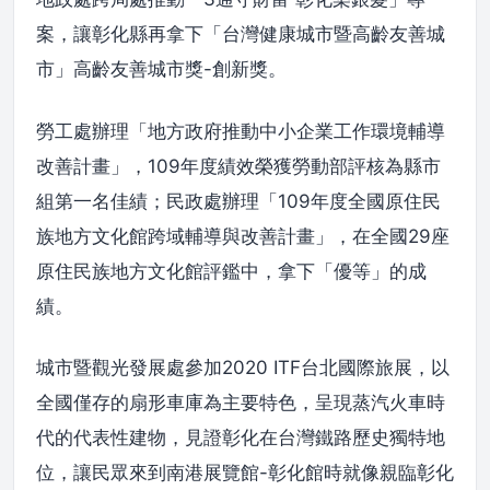
案，讓彰化縣再拿下「台灣健康城市暨高齡友善城
市」高齡友善城市獎-創新獎。
勞工處辦理「地方政府推動中小企業工作環境輔導
改善計畫」，109年度績效榮獲勞動部評核為縣市
組第一名佳績；民政處辦理「109年度全國原住民
族地方文化館跨域輔導與改善計畫」，在全國29座
原住民族地方文化館評鑑中，拿下「優等」的成
績。
城市暨觀光發展處參加2020 ITF台北國際旅展，以
全國僅存的扇形車庫為主要特色，呈現蒸汽火車時
代的代表性建物，見證彰化在台灣鐵路歷史獨特地
位，讓民眾來到南港展覽館-彰化館時就像親臨彰化