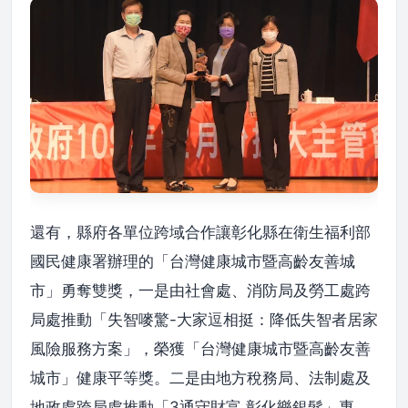
還有，縣府各單位跨域合作讓彰化縣在衛生福利部
國民健康署辦理的「台灣健康城市暨高齡友善城
市」勇奪雙獎，一是由社會處、消防局及勞工處跨
局處推動「失智嘜驚-大家逗相挺：降低失智者居家
風險服務方案」，榮獲「台灣健康城市暨高齡友善
城市」健康平等獎。二是由地方稅務局、法制處及
地政處跨局處推動「3通守財富 彰化樂銀髮」專