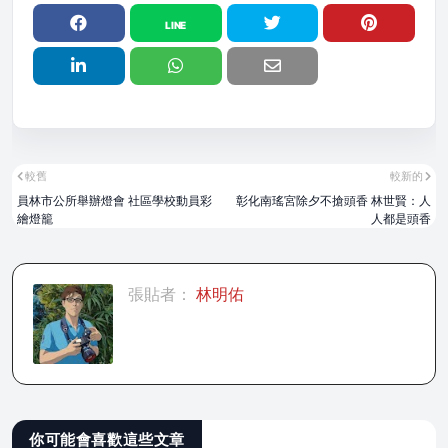
較舊
較新的
員林市公所舉辦燈會 社區學校動員彩
彰化南瑤宮除夕不搶頭香 林世賢：人
繪燈籠
人都是頭香
張貼者：
林明佑
你可能會喜歡這些文章