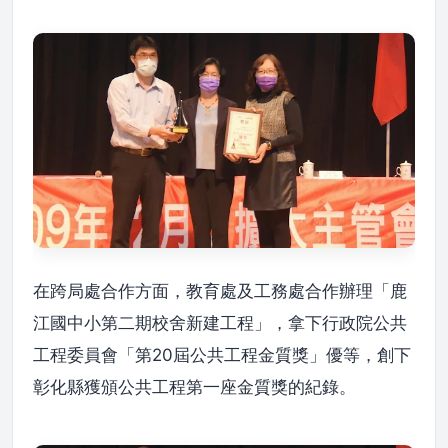
在跨局處合作方面，教育處及工務處合作辦理「鹿
江國中小第二期校舍新建工程」，拿下行政院公共
工程委員會「第20屆公共工程金質獎」優等，創下
彰化縣獲頒公共工程第一座金質獎的紀錄。