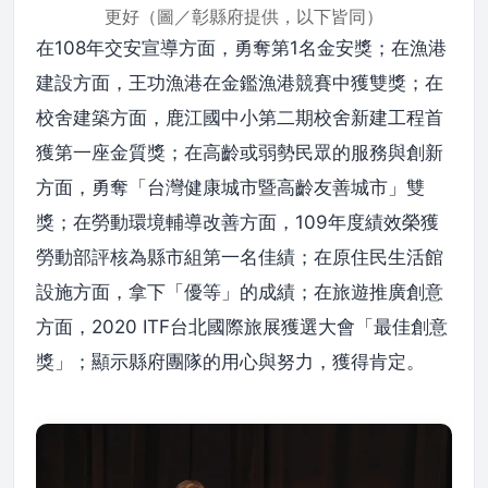
更好（圖／彰縣府提供，以下皆同）
在108年交安宣導方面，勇奪第1名金安獎；在漁港
建設方面，王功漁港在金鑑漁港競賽中獲雙獎；在
校舍建築方面，鹿江國中小第二期校舍新建工程首
獲第一座金質獎；在高齡或弱勢民眾的服務與創新
方面，勇奪「台灣健康城市暨高齡友善城市」雙
獎；在勞動環境輔導改善方面，109年度績效榮獲
勞動部評核為縣市組第一名佳績；在原住民生活館
設施方面，拿下「優等」的成績；在旅遊推廣創意
方面，2020 ITF台北國際旅展獲選大會「最佳創意
獎」；顯示縣府團隊的用心與努力，獲得肯定。