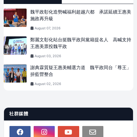
魏平政彰化造勢喊福利超越六都 承諾延續王惠美
施政再升級
August 07, 2026
鄭麗文彰化站台挺魏平政與黨籍提名人 高喊支持
王惠美票投魏平政
August 03, 2026
謝典霖質疑王惠美輔選力道 魏平政同台「尊王」
拚藍營整合
August 02, 2026
社群媒體