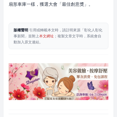
扇形車庫一樣，獲選大會「最佳創意獎」。
版權聲明
引用或轉載本文時，請註明來源「彰化人彰化
事新聞」並附上
本文網址
；複製文章文字時，系統會自
動加入原文連結。