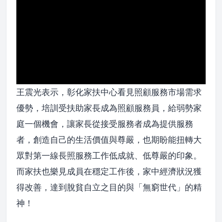
王震光表示，彰化家扶中心看見照顧服務市場需求
優勢，培訓受扶助家長成為照顧服務員，給弱勢家
庭一個機會，讓家長從接受服務者成為提供服務
者，創造自己的生活價值與尊嚴，也期盼能扭轉大
眾對第一線長照服務工作低成就、低尊嚴的印象。
而家扶也樂見成員在穩定工作後，家中經濟狀況獲
得改善，達到脫貧自立之目的與「無窮世代」的精
神！