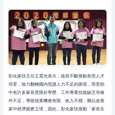
彰化家扶主任王震光表示，政府不斷推動長照人才
培育，致力翻轉國內照護人力不足的困境，而受助
中有許多家長受限於學歷、工作專業技能缺乏等條
件不足，導致就業機會有限、收入不穩，難以改善
家中經濟困窘之境，因此，彰化家扶推動「家長生