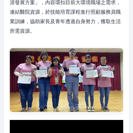
涯發展方案」，內容環扣目前大環境職場之需求，
連結醫院資源，於技能培育課程進行照顧服務員職
業訓練，協助家長及青年透過自身努力，獲取生活
所需資源。