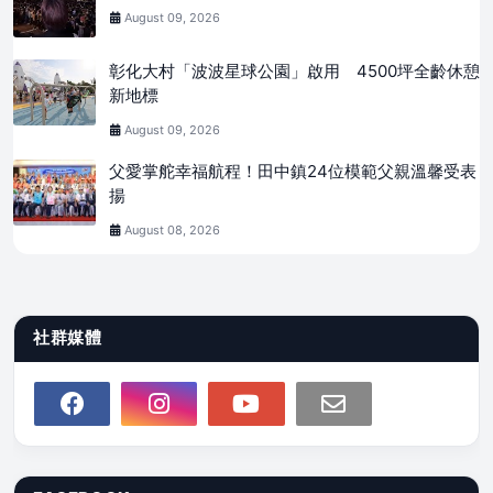
August 09, 2026
彰化大村「波波星球公園」啟用 4500坪全齡休憩
新地標
August 09, 2026
父愛掌舵幸福航程！田中鎮24位模範父親溫馨受表
揚
August 08, 2026
社群媒體