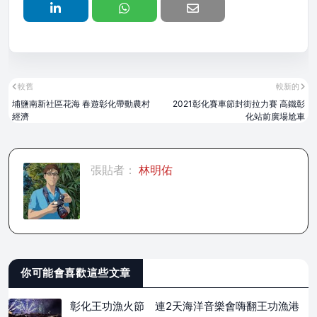
較舊
較新的
埔鹽南新社區花海 春遊彰化帶動農村
2021彰化賽車節封街拉力賽 高鐵彰
經濟
化站前廣場尬車
張貼者：
林明佑
你可能會喜歡這些文章
彰化王功漁火節 連2天海洋音樂會嗨翻王功漁港