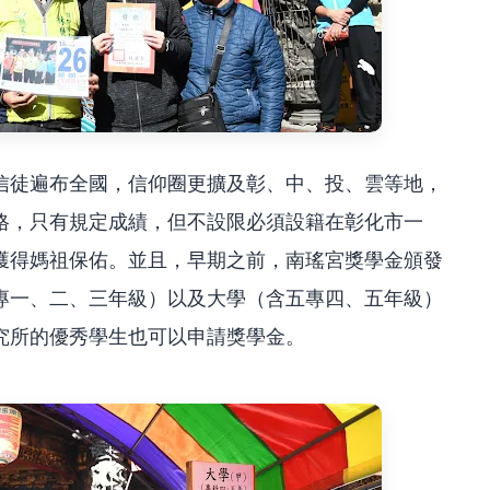
信徒遍布全國，信仰圈更擴及彰、中、投、雲等地，
格，只有規定成績，但不設限必須設籍在彰化市一
獲得媽祖保佑。並且，早期之前，南瑤宮獎學金頒發
專一、二、三年級）以及大學（含五專四、五年級）
究所的優秀學生也可以申請獎學金。