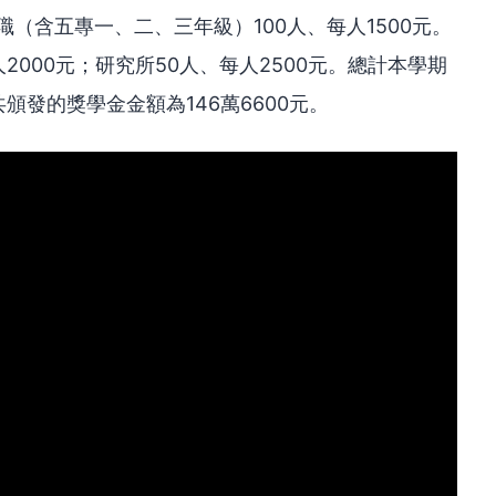
；高職（含五專一、二、三年級）100人、每人1500元。
2000元；研究所50人、每人2500元。總計本學期
頒發的獎學金金額為146萬6600元。