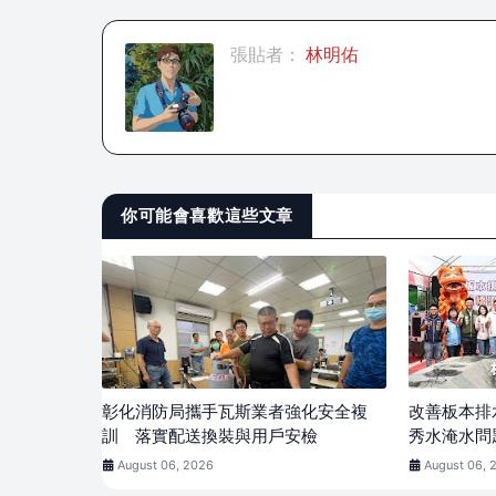
張貼者：
林明佑
你可能會喜歡這些文章
彰化消防局攜手瓦斯業者強化安全複
改善板本排
訓 落實配送換裝與用戶安檢
秀水淹水問
August 06, 2026
August 06, 