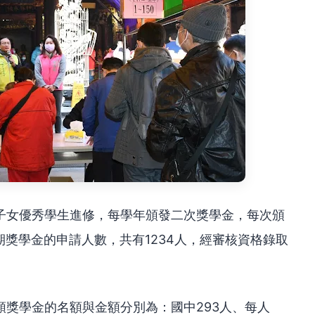
子女優秀學生進修，每學年頒發二次獎學金，每次頒
學期獎學金的申請人數，共有1234人，經審核資格錄取
獎學金的名額與金額分別為：國中293人、每人