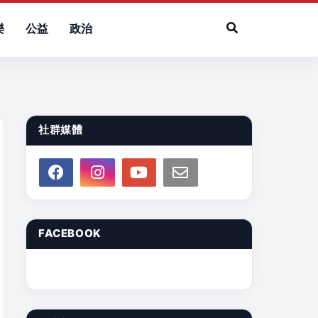
樂
公益
政治
社群媒體
FACEBOOK