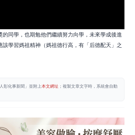
獎的同學，也期勉他們繼續努力向學，未來學成後進
應該學習媽祖精神（媽祖德行高，有「后德配天」之
。
人彰化事新聞」並附上
本文網址
；複製文章文字時，系統會自動