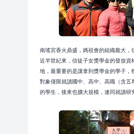
南瑤宮香火鼎盛，媽祖會的組織龐大，
近半世紀來，信徒子女獎學金的發放資
地，最重要的是讓拿到獎學金的學子，
對象僅限就讀國中、高中、高職（含五
的學生，後來也擴大規模，連同就讀研