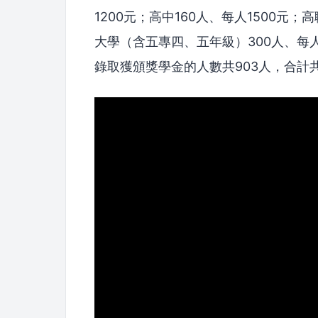
1200元；高中160人、每人1500元
大學（含五專四、五年級）300人、每人
錄取獲頒獎學金的人數共903人，合計共