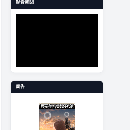
影音新聞
廣告