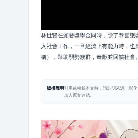
林世賢在頒發獎學金同時，除了恭喜獲
入社會工作，一旦經濟上有能力時，也
稱），幫助弱勢族群，奉獻並回饋社會
版權聲明
引用或轉載本文時，請註明來源「彰化
加入原文連結。