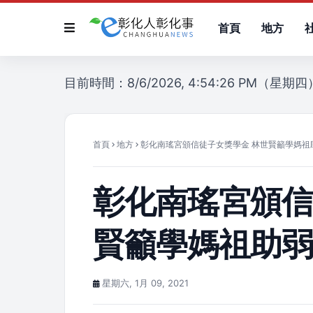
首頁
地方
目前時間：8/6/2026, 4:54:26 PM（星期四
首頁
地方
彰化南瑤宮頒信徒子女獎學金 林世賢籲學媽祖
彰化南瑤宮頒信
賢籲學媽祖助
星期六, 1月 09, 2021