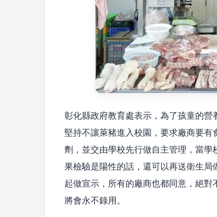
彰化縣政府教育處表示，為了孩童的營
堅持不讓萊豬進入校園，要求廠商要有食
劑，並交由學校先行做自主管理，當學
果檢驗是陽性的話，還可以再送衛生局
起做宣示，所有的廠商也都同意，絕對
將會永不錄用。