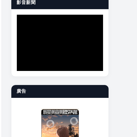
影音新聞
廣告