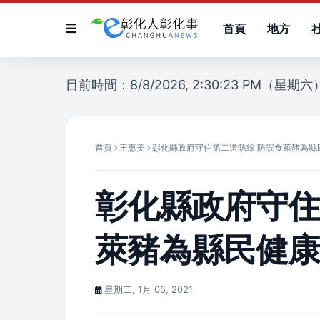
首頁
地方
目前時間：8/8/2026, 2:30:23 PM（星期六
首頁
王惠美
彰化縣政府守住第二道防線 防誤食萊豬為縣
彰化縣政府守住
萊豬為縣民健
星期二, 1月 05, 2021