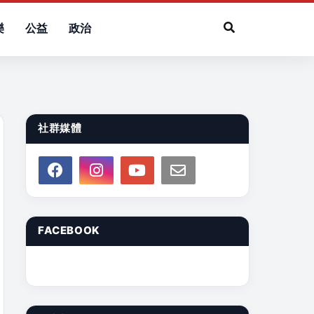
樂
公益
政治
社群媒體
FACEBOOK