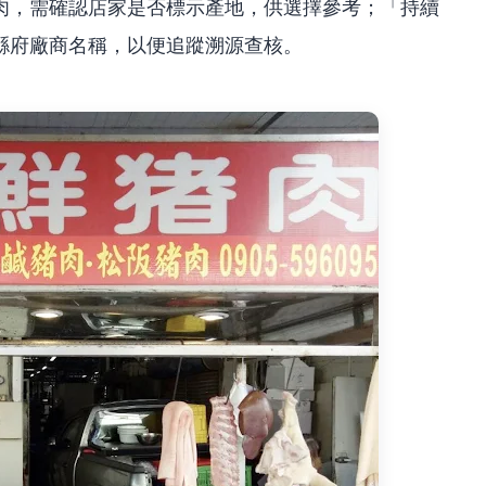
肉，需確認店家是否標示產地，供選擇參考；「持續
縣府廠商名稱，以便追蹤溯源查核。