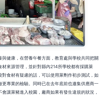
養與健康，在營養午餐方面，教育處與學校共同把關
材來源管理，並針對縣內214所學校都有採購萊
校對食材有疑慮的話，可以使用萊劑作初步測試，如
做更專業的檢驗。同時已在去年底前也邀集供應商一
不會讓萊豬進入校園，廠商如果有發生違規的狀況，