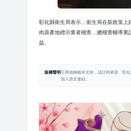
彰化縣衛生局表示，衛生局在新政策上
肉原產地標示業者稽查，總稽查輔導累
益。
版權聲明
引用或轉載本文時，請註明來源「彰化
加入原文連結。