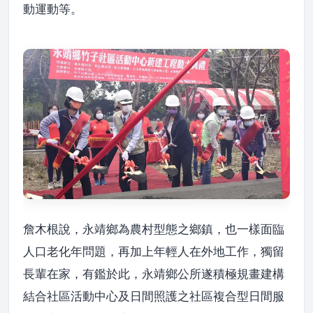
動運動等。
詹木根說，永靖鄉為農村型態之鄉鎮，也一樣面臨
人口老化年問題，再加上年輕人在外地工作，獨留
長輩在家，有鑑於此，永靖鄉公所遂積極規畫建構
結合社區活動中心及日間照護之社區複合型日間服