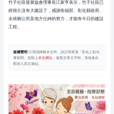
竹子社區發展協會理事長江家亨表示，竹子社區已
經很久沒有大建設了，感謝衛福部、彰化縣政府、
永靖鄉公所及地方仕紳的努力，才能有今日的建設
工程。
版權聲明
引用或轉載本文時，請註明來源「彰化人彰化
事新聞」並附上
本文網址
；複製文章文字時，系統會自
動加入原文連結。