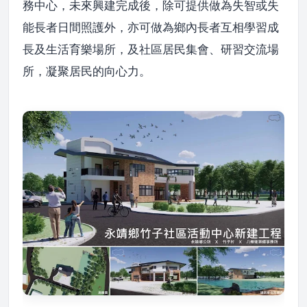
務中心，未來興建完成後，除可提供做為失智或失
能長者日間照護外，亦可做為鄉內長者互相學習成
長及生活育樂場所，及社區居民集會、研習交流場
所，凝聚居民的向心力。