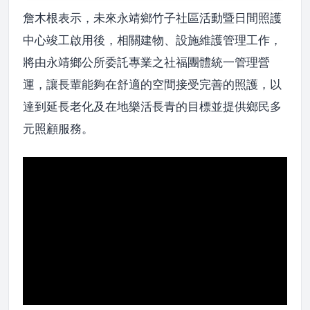
詹木根表示，未來永靖鄉竹子社區活動暨日間照護
中心竣工啟用後，相關建物、設施維護管理工作，
將由永靖鄉公所委託專業之社福團體統一管理營
運，讓長輩能夠在舒適的空間接受完善的照護，以
達到延長老化及在地樂活長青的目標並提供鄉民多
元照顧服務。