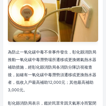
為防止一氧化碳中毒不幸事件發生，彰化縣消防局
推動一氧化碳中毒潛勢場所遷移或更換燃氣熱水器
補助措施，經彰化縣消防局各消防分隊訪視複查
後，如確有一氧化碳中毒潛勢須遷移或更換熱水器
者，低收入戶最高補助12,000元；其他最高補助
3,000元。
彰化縣消防局表示，鑑於民眾常因天氣寒冷而緊閉