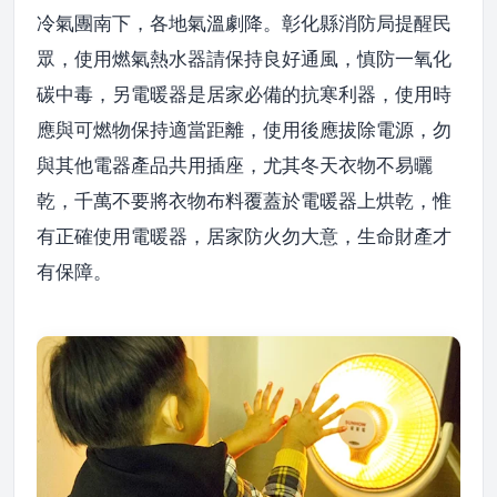
冷氣團南下，各地氣溫劇降。彰化縣消防局提醒民
眾，使用燃氣熱水器請保持良好通風，慎防一氧化
碳中毒，另電暖器是居家必備的抗寒利器，使用時
應與可燃物保持適當距離，使用後應拔除電源，勿
與其他電器產品共用插座，尤其冬天衣物不易曬
乾，千萬不要將衣物布料覆蓋於電暖器上烘乾，惟
有正確使用電暖器，居家防火勿大意，生命財產才
有保障。