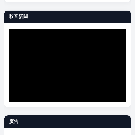
影音新聞
廣告