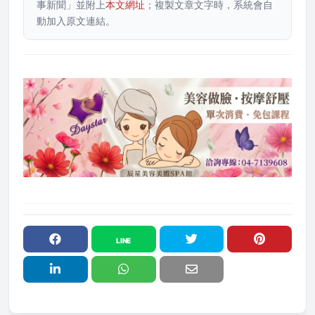
事新聞」並附上
本文網址
；複製文章文字時，系統會自
動加入原文連結。