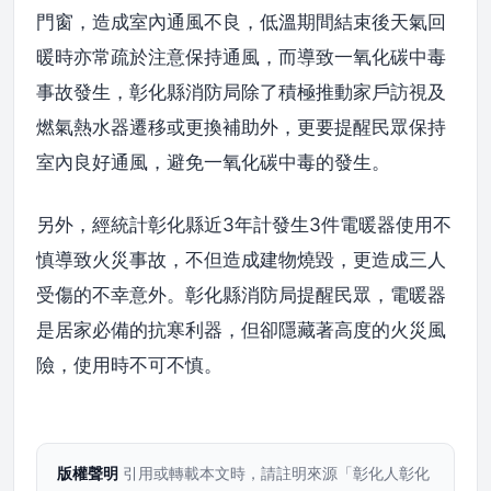
門窗，造成室內通風不良，低溫期間結束後天氣回
暖時亦常疏於注意保持通風，而導致一氧化碳中毒
事故發生，彰化縣消防局除了積極推動家戶訪視及
燃氣熱水器遷移或更換補助外，更要提醒民眾保持
室內良好通風，避免一氧化碳中毒的發生。
另外，經統計彰化縣近3年計發生3件電暖器使用不
慎導致火災事故，不但造成建物燒毀，更造成三人
受傷的不幸意外。彰化縣消防局提醒民眾，電暖器
是居家必備的抗寒利器，但卻隱藏著高度的火災風
險，使用時不可不慎。
版權聲明
引用或轉載本文時，請註明來源「彰化人彰化