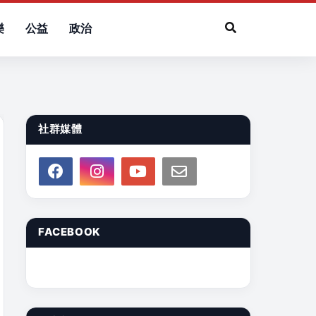
樂
公益
政治
社群媒體
FACEBOOK