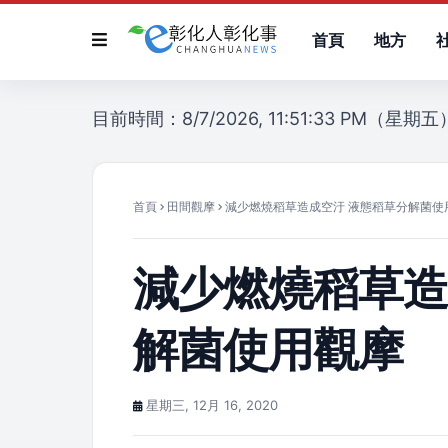
首頁
地方
目前時間：8/7/2026, 11:51:33 PM（星期五
首頁
田間觀摩
減少燃燒稻草造成空汙 液態稻草分解菌使
減少燃燒稻草造
解菌使用觀摩
星期三, 12月 16, 2020