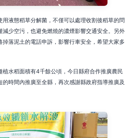
使用液態稻草分解菌，不僅可以處理收割後稻草的問
僅減少空污，也避免燃燒的濃煙影響交通安全。另外
路掉落泥土的電話申訴，影響行車安全，希望大家多
種植水稻面積有4千餘公頃，今日縣府合作推廣農民
短的時間內推廣至全縣，再次感謝縣政府指導推廣及