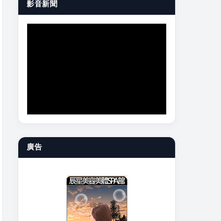
影音新聞
廣告