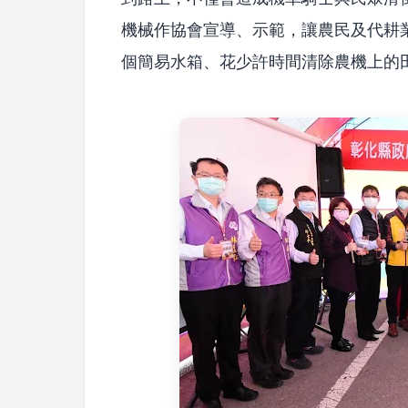
機械作協會宣導、示範，讓農民及代耕
個簡易水箱、花少許時間清除農機上的