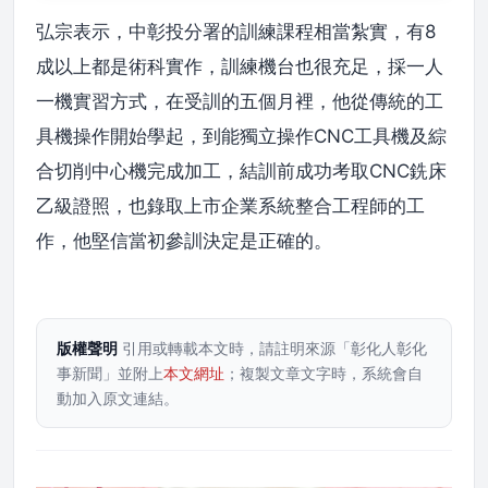
弘宗表示，中彰投分署的訓練課程相當紮實，有8
成以上都是術科實作，訓練機台也很充足，採一人
一機實習方式，在受訓的五個月裡，他從傳統的工
具機操作開始學起，到能獨立操作CNC工具機及綜
合切削中心機完成加工，結訓前成功考取CNC銑床
乙級證照，也錄取上市企業系統整合工程師的工
作，他堅信當初參訓決定是正確的。
版權聲明
引用或轉載本文時，請註明來源「彰化人彰化
事新聞」並附上
本文網址
；複製文章文字時，系統會自
動加入原文連結。