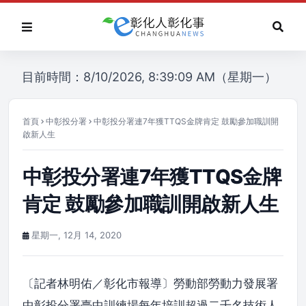
目前時間：8/10/2026, 8:39:09 AM（星期一）
首頁
中彰投分署
中彰投分署連7年獲TTQS金牌肯定 鼓勵參加職訓開
啟新人生
中彰投分署連7年獲TTQS金牌
肯定 鼓勵參加職訓開啟新人生
星期一, 12月 14, 2020
〔記者林明佑／彰化市報導〕勞動部勞動力發展署
中彰投分署臺中訓練場每年培訓超過二千名技術人