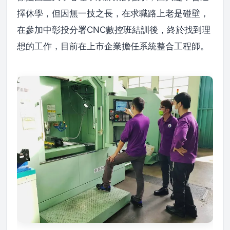
擇休學，但因無一技之長，在求職路上老是碰壁，
在參加中彰投分署CNC數控班結訓後，終於找到理
想的工作，目前在上市企業擔任系統整合工程師。