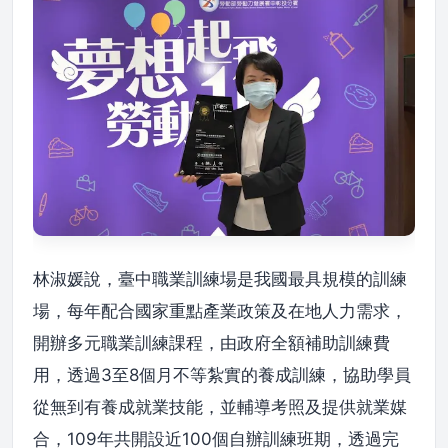
林淑媛說，臺中職業訓練場是我國最具規模的訓練
場，每年配合國家重點產業政策及在地人力需求，
開辦多元職業訓練課程，由政府全額補助訓練費
用，透過3至8個月不等紮實的養成訓練，協助學員
從無到有養成就業技能，並輔導考照及提供就業媒
合，109年共開設近100個自辦訓練班期，透過完