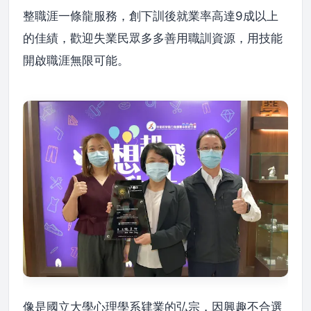
整職涯一條龍服務，創下訓後就業率高達9成以上
的佳績，歡迎失業民眾多多善用職訓資源，用技能
開啟職涯無限可能。
像是國立大學心理學系肄業的弘宗，因興趣不合選