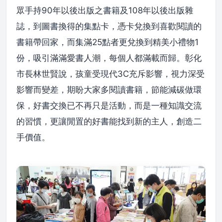
眾手持90年以後出版之書籍及108年以後出版雜
誌，到圖書換得的集點卡，憑卡兌換到喜歡閱讀的
書籍帶回家，而集滿25點者更兌換到精美小禮物1
份，吸引滿滿愛書人潮，每個人都滿載而歸。彰化
市長林世賢說，孩童受現代3C充斥影響，視力深受
影響而變差，期盼大家多閱讀書籍，節能減碳做環
保，好書交換已不再只是活動，而是一種知識交流
的習慣，更讓閒置的好書能找到新的主人，創造二
手價值。