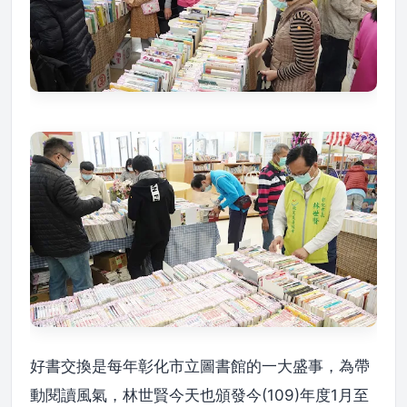
好書交換是每年彰化市立圖書館的一大盛事，為帶
動閱讀風氣，林世賢今天也頒發今(109)年度1月至