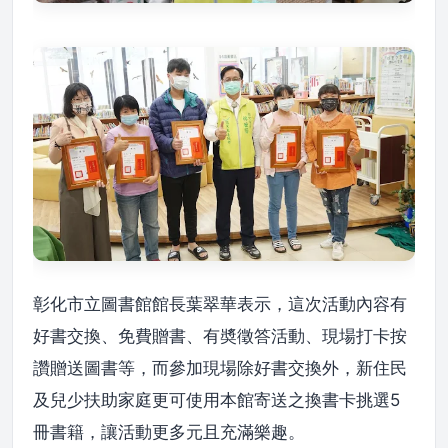
彰化市立圖書館館長葉翠華表示，這次活動內容有
好書交換、免費贈書、有奬徵答活動、現場打卡按
讚贈送圖書等，而參加現場除好書交換外，新住民
及兒少扶助家庭更可使用本館寄送之換書卡挑選5
冊書籍，讓活動更多元且充滿樂趣。