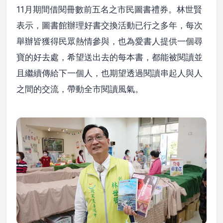
11月期間借閱冊數前五名之市民圖書禮券。林世賢
表示，圖書館辦理好書交換活動已行之多年，每次
舉辦皆獲得民眾熱情參與，也為愛書人提供一個尋
寶的好去處，希望送出去的每本書，都能被閱讀並
且繼續傳給下一個人，也期望透過閱讀串起人與人
之間的交流，帶動全市閱讀風氣。