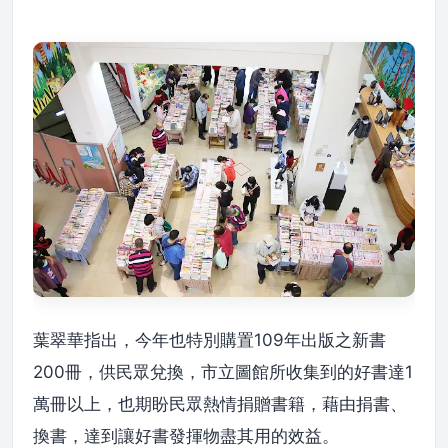
葉翠華指出，今年也特別購置109年出版之新書
200冊，供民眾兌換，市立圖館所收集到的好書達1
萬冊以上，也期盼民眾熱情捐贈書籍，藉由捐書、
換書，達到讓好書發揮物盡其用的效益。