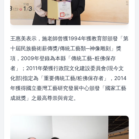
王惠美表示，施老師曾獲1994年獲教育部頒發「第
十屆民族藝術薪傳獎/傳統工藝類─神像雕刻」獎
項，2009年登錄為本縣「傳統工藝-粧佛保存
者」；2011年榮獲行政院文化建設委員會(現今文
化部)指定為「重要傳統工藝/粧佛保存者」，2014
年獲得國立臺灣工藝研究發展中心頒發「國家工藝
成就獎」之最高尊崇與肯定。