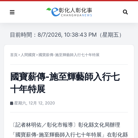
目前時間：8/7/2026, 10:38:43 PM（星期五）
首頁
人間國寶
國寶薪傳-施至輝藝師入行七十年特展
國寶薪傳-施至輝藝師入行七
十年特展
星期六, 12月 12, 2020
〔記者林明佑／彰化市報導〕彰化縣文化局辦理
「國寶薪傳-施至輝藝師入行七十年特展」在彰化縣