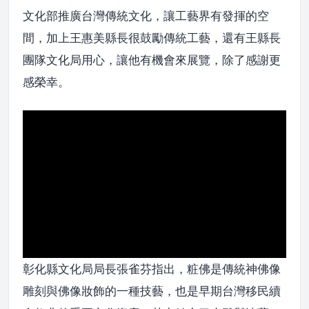
文化部推廣台灣傳統文化，讓工藝界有發揮的空
間，加上王惠美縣長很鼓勵傳統工藝，還有王縣長
團隊文化局用心，讓他有機會來展覽，除了感謝更
感榮幸。
彰化縣文化局局長張雀芬指出，粧佛是傳統神佛像
雕刻與佛像妝飾的一種技藝，也是早期台灣移民續