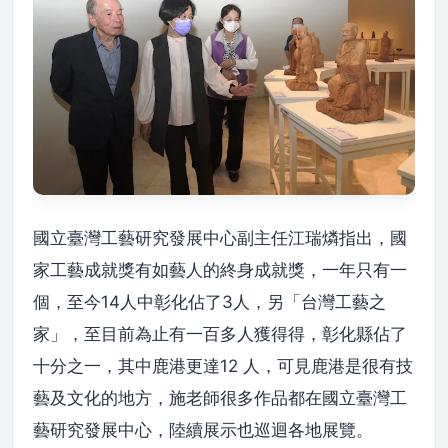
國立臺灣工藝研究發展中心副主任江瑞燐指出，國
家工藝成就獎有如藝人的終身成就獎，一年只有一
個，至今14人中彰化佔了3人，另「台灣工藝之
家」，至目前為止有一百多人獲得得，彰化縣佔了
十分之一，其中鹿港更達12 人，可見鹿港是很有技
藝及文化的地方，施老師很多作品都在國立臺灣工
藝研究發展中心，陸續展示也巡迴各地展覽。