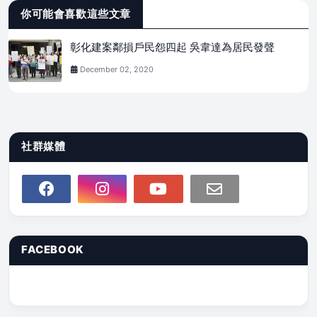
你可能會喜歡這些文章
彰化建案鄰損戶民怨四起 吳韋達為居民發聲
December 02, 2020
社群媒體
FACEBOOK