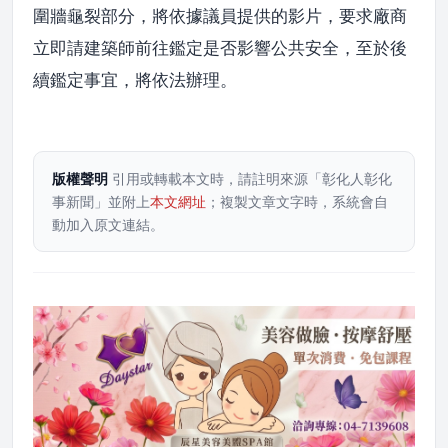
圍牆龜裂部分，將依據議員提供的影片，要求廠商
立即請建築師前往鑑定是否影響公共安全，至於後
續鑑定事宜，將依法辦理。
版權聲明
引用或轉載本文時，請註明來源「彰化人彰化
事新聞」並附上
本文網址
；複製文章文字時，系統會自
動加入原文連結。