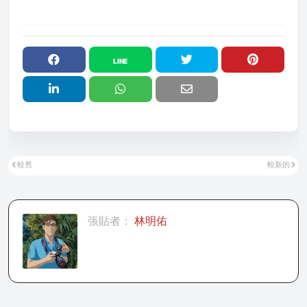
較舊
較新的
張貼者：
林明佑