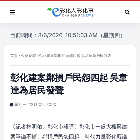
目前時間：8/6/2026, 10:51:03 AM（星期四）
首頁
公安疑慮
彰化建案鄰損戶民怨四起 吳韋達為居民發聲
彰化建案鄰損戶民怨四起 吳韋
達為居民發聲
星期三, 12月 02, 2020
〔記者林明佑／彰化市報導〕彰化市一處大樓興建
案爭議不斷、鄰損戶民怨四起，時代力量彰化縣議