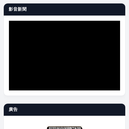
影音新聞
廣告