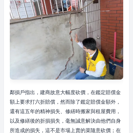
鄰損戶指出，建商故意大幅度砍價，在鑑定賠償金
額上要求打六折賠償，然而除了鑑定賠償金額外，
還有這五年的精神損失、修繕時搬家與租屋費用，
以及修繕後的折損損失，毫無誠意解決由他們自身
所造成的損失，這不是市場上賣的菜隨意砍價；在