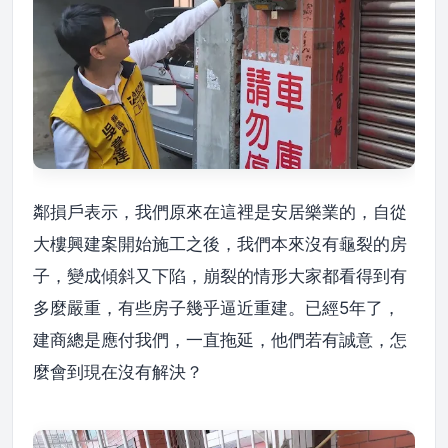
鄰損戶表示，我們原來在這裡是安居樂業的，自從
大樓興建案開始施工之後，我們本來沒有龜裂的房
子，變成傾斜又下陷，崩裂的情形大家都看得到有
多麼嚴重，有些房子幾乎逼近重建。已經5年了，
建商總是應付我們，一直拖延，他們若有誠意，怎
麼會到現在沒有解決？