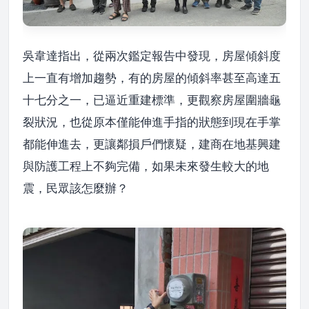
吳韋達指出，從兩次鑑定報告中發現，房屋傾斜度
上一直有增加趨勢，有的房屋的傾斜率甚至高達五
十七分之一，已逼近重建標準，更觀察房屋圍牆龜
裂狀況，也從原本僅能伸進手指的狀態到現在手掌
都能伸進去，更讓鄰損戶們懷疑，建商在地基興建
與防護工程上不夠完備，如果未來發生較大的地
震，民眾該怎麼辦？