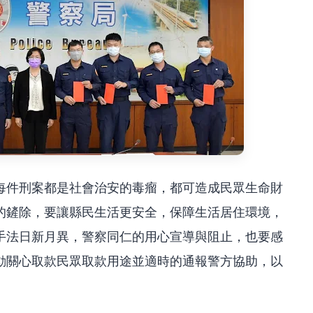
每件刑案都是社會治安的毒瘤，都可造成民眾生命財
的鏟除，要讓縣民生活更安全，保障生活居住環境，
手法日新月異，警察同仁的用心宣導與阻止，也要感
動關心取款民眾取款用途並適時的通報警方協助，以