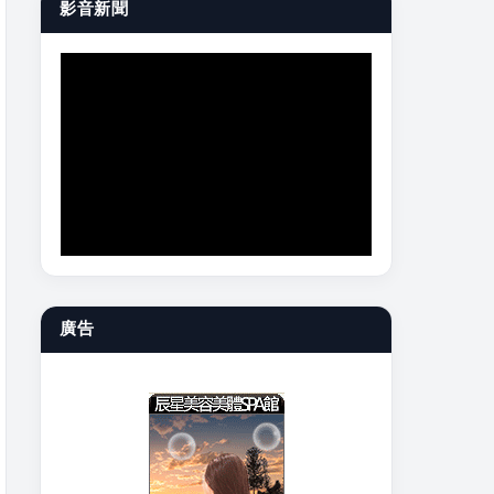
影音新聞
廣告