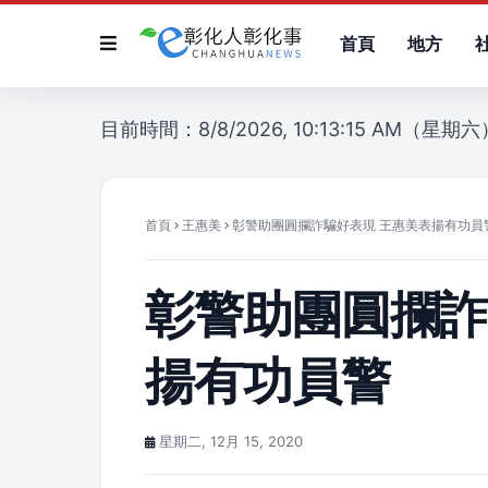
首頁
地方
目前時間：8/8/2026, 10:13:15 AM（星期六
首頁
王惠美
彰警助團圓攔詐騙好表現 王惠美表揚有功員
彰警助團圓攔詐
揚有功員警
星期二, 12月 15, 2020