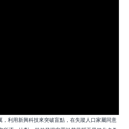
厲，利用新興科技來突破盲點，在失蹤人口家屬同意