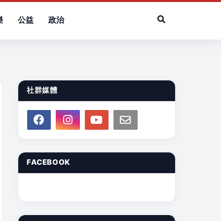
樂
公益
政治
社群媒體
FACEBOOK