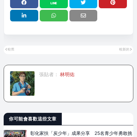
較舊
較新的
張貼者：
林明佑
你可能會喜歡這些文章
彰化家扶「炭少年」成果分享 25名青少年勇敢挑