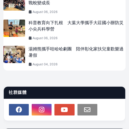
戰蛻變成長
August 06, 2026
科普教育向下扎根 大葉大學攜手大莊國小辦防災
小尖兵科學營
August 06, 2026
湯姆熊攜手哇哈哈劇團 陪伴彰化家扶兒童歡樂過
暑假
August 04, 2026
社群媒體