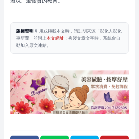
環境、最優質的教育。
版權聲明
引用或轉載本文時，請註明來源「彰化人彰化
事新聞」並附上
本文網址
；複製文章文字時，系統會自
動加入原文連結。