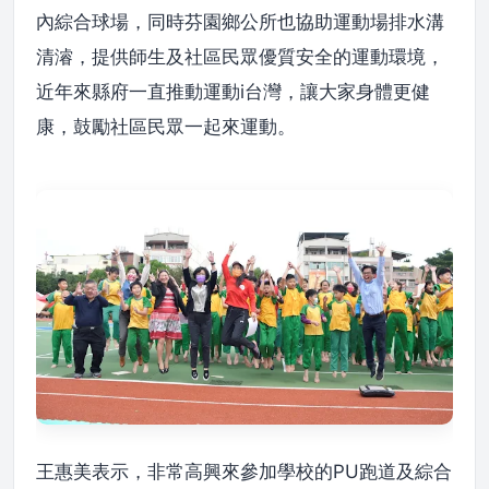
內綜合球場，同時芬園鄉公所也協助運動場排水溝
清濬，提供師生及社區民眾優質安全的運動環境，
近年來縣府一直推動運動i台灣，讓大家身體更健
康，鼓勵社區民眾一起來運動。
王惠美表示，非常高興來參加學校的PU跑道及綜合