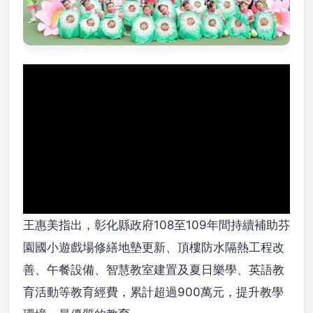
王惠美指出，彰化縣政府108至109年間持續補助芬
園國小遊戲場修繕地墊更新、頂樓防水隔熱工程改
善、午餐設備、智慧教室建置及夏日樂學、英語教
育活動等教育經費，累計超過900萬元，提升教學