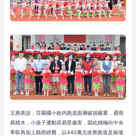
王惠美說，芬園國小校內跑道面層破損嚴重，遇雨
易積水，小孩子運動容易受傷害，因此積極向中央
爭取再加上縣府經費，以440萬元改善跑道及操場