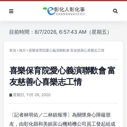
目前時間：8/7/2026, 6:57:43 AM（星期五）
首頁
地方
喜樂保育院愛心義演聯歡會 富友慈善心喜樂志工情
喜樂保育院愛心義演聯歡會 富
友慈善心喜樂志工情
星期日, 11月 29, 2020
〔記者林明佑／二林鎮報導〕為關懷身心障礙朋
友，由彰化縣和美鎮富山機精機公司員工發起組成