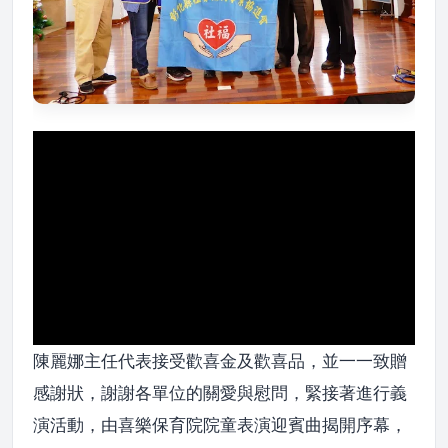
陳麗娜主任代表接受歡喜金及歡喜品，並一一致贈
感謝狀，謝謝各單位的關愛與慰問，緊接著進行義
演活動，由喜樂保育院院童表演迎賓曲揭開序幕，