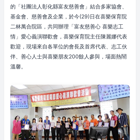
的「社團法人彰化縣富友慈善會」結合多家協會、
基金會、慈善會及企業，於今(29)日在喜樂保育院
二林萬合院區，共同辦理「富友慈善心 喜樂志工
情」愛心義演聯歡會，喜樂保育院主任陳麗娜代表
歡迎，現場來自各單位的會長及首席代表、志工伙
伴、善心人士與喜樂朋友200餘人參與，場面熱鬧
溫馨。