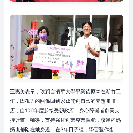
王惠美表示，玟穎自清華大學畢業後原本在新竹工
作，因視力的關係回到家鄉開創自己的夢想咖啡
店，自106年度起接受縣政府「身心障礙者創業支
持計畫」輔導，支持強化創業專業職能，玟穎的媽
媽也都陪在她身邊，在3年日子裡，學習製作蛋