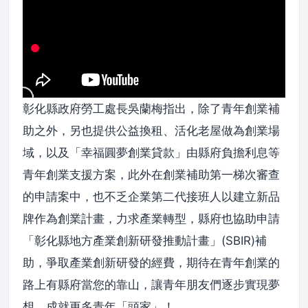
彰化縣政府勞工處長吳蘭梅指出，除了青年創業補
助之外，另也提供公益換租、活化老屋做為創業場
域，以及「幸福圓夢創業貸款」由縣府負擔利息等
青年創業支援方案，此外在創業補助第一梯次審查
的申請案中，也不乏企業第二代接班人以建立新品
牌作為創業計畫，力求產業轉型，縣府也協助申請
「彰化縣地方產業創新研發推動計畫」(SBIR)補
助，爭取產業創新研發的經費，期待在青年創業的
路上有縣府當您的靠山，讓青年朋友們逐步實現夢
想，成就更多青年「頭家」！