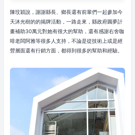
陳玟穎說，謝謝縣長、鄉長還有前輩們一起參加今
天沐光樹的的揭牌活動，一路走來，縣政府圓夢計
畫補助30萬元對她有很大的幫助，還有感謝右舍咖
啡老闆阿雅等很多人支持，不論是從技術上或是經
營層面還有行銷方面，都得到很多的幫助和經驗。