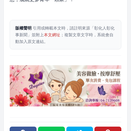
版權聲明
引用或轉載本文時，請註明來源「彰化人彰化
事新聞」並附上
本文網址
；複製文章文字時，系統會自
動加入原文連結。