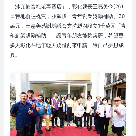
「沐光樹蛋糕捲專賣店」，彰化縣長王惠美今(26)
日特地前往祝賀，並頒贈「青年創業獎勵補助」30
萬元，王惠美感謝縣議會支持縣府設立1千萬元「青
年創業獎勵補助」，讓青年朋友能夠築夢，希望更
多人彰化在地年輕人踴躍前來申請，讓自己夢想成
真。