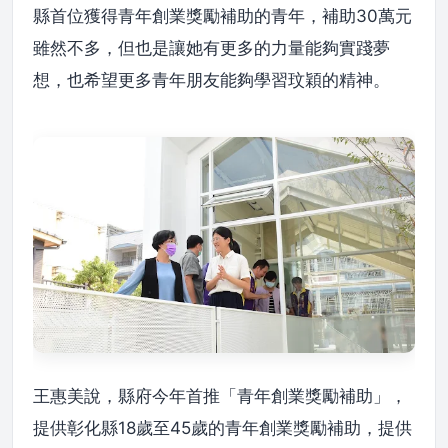
縣首位獲得青年創業獎勵補助的青年，補助30萬元
雖然不多，但也是讓她有更多的力量能夠實踐夢
想，也希望更多青年朋友能夠學習玟穎的精神。
王惠美說，縣府今年首推「青年創業獎勵補助」，
提供彰化縣18歲至45歲的青年創業獎勵補助，提供