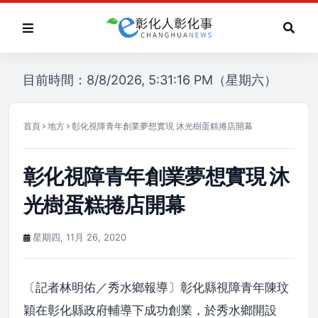
目前時間：8/8/2026, 5:31:16 PM（星期六）
首頁
地方
彰化視障青年創業夢想實現 沐光樹蛋糕捲店開幕
彰化視障青年創業夢想實現 沐
光樹蛋糕捲店開幕
星期四, 11月 26, 2020
〔記者林明佑／秀水鄉報導〕彰化縣視障青年陳玟
穎在彰化縣政府輔導下成功創業，於秀水鄉開設