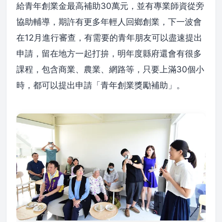
給青年創業金最高補助30萬元，並有專業師資從旁
協助輔導，期許有更多年輕人回鄉創業，下一波會
在12月進行審查，有需要的青年朋友可以盡速提出
申請，留在地方一起打拚，明年度縣府還會有很多
課程，包含商業、農業、網路等，只要上滿30個小
時，都可以提出申請「青年創業獎勵補助」。