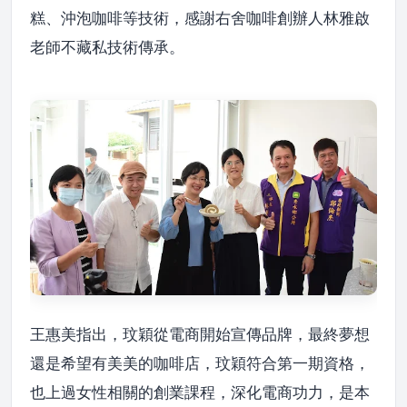
糕、沖泡咖啡等技術，感謝右舍咖啡創辦人林雅啟
老師不藏私技術傳承。
王惠美指出，玟穎從電商開始宣傳品牌，最終夢想
還是希望有美美的咖啡店，玟穎符合第一期資格，
也上過女性相關的創業課程，深化電商功力，是本