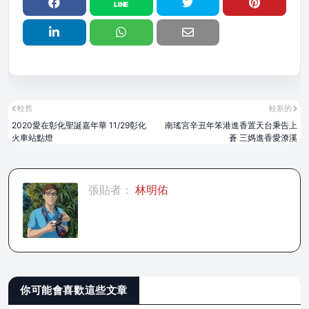
較舊
較新的
2020愛在彰化聖誕嘉年華 11/29彰化
南瑤宮辛丑年笨港進香置天台秉告上
火車站點燈
蒼 三媽進香愛潦溪
張貼者：
林明佑
你可能會喜歡這些文章