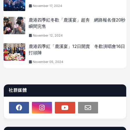
November 17, 2024
鹿港四季紅冬歡「鹿溪宴」超夯 網路報名僅20秒
瞬間完售
November 12, 2024
鹿港四季紅「鹿溪宴」12日開賣 冬歡演唱會16日
打頭陣
November 05, 2024
社群媒體