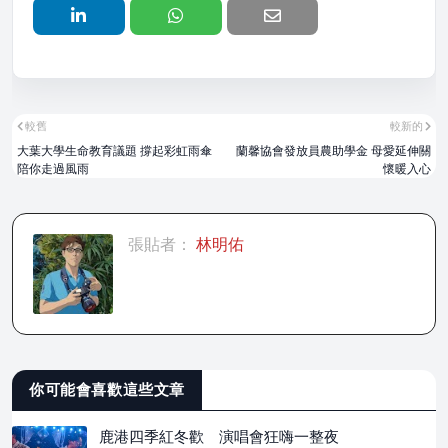
較舊
較新的
大葉大學生命教育議題 撐起彩虹雨傘
蘭馨協會發放員農助學金 母愛延伸關
陪你走過風雨
懷暖入心
張貼者：
林明佑
你可能會喜歡這些文章
鹿港四季紅冬歡 演唱會狂嗨一整夜