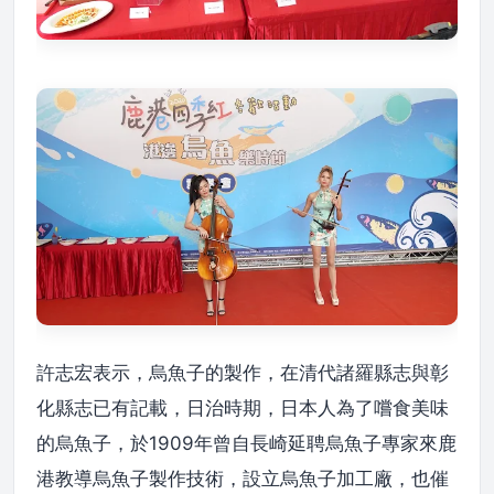
許志宏表示，烏魚子的製作，在清代諸羅縣志與彰
化縣志已有記載，日治時期，日本人為了嚐食美味
的烏魚子，於1909年曾自長崎延聘烏魚子專家來鹿
港教導烏魚子製作技術，設立烏魚子加工廠，也催