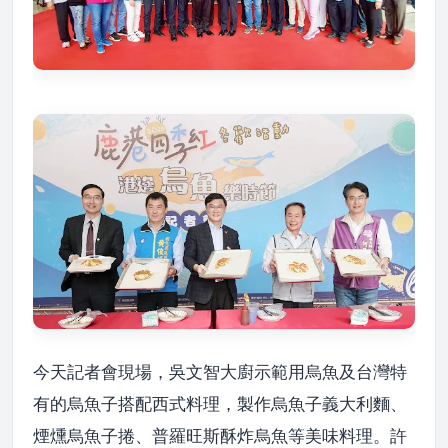
今天記者會現場，吳文智大廚示範用烏魚及台灣特
有的烏魚子搭配西式料理，製作烏魚子義大利麵、
煙燻烏魚子捲、普羅旺斯酥炸烏魚等美味料理。許