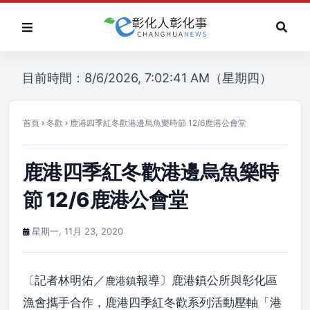
目前時間：8/6/2026, 7:02:41 AM（星期四）
首頁
冬歡
鹿港四季紅冬歡港邊烏魚樂時節 12/6鹿港公會堂
鹿港四季紅冬歡港邊烏魚樂時
節 12/6鹿港公會堂
星期一, 11月 23, 2020
〔記者林明佑／
報導〕鹿港鎮公所與彰化區
鹿港鎮
漁會攜手合作，鹿港四季紅冬歡系列活動壓軸「港