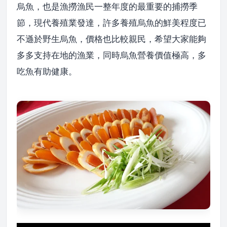
烏魚，也是漁撈漁民一整年度的最重要的捕撈季
節，現代養殖業發達，許多養殖烏魚的鮮美程度已
不遜於野生烏魚，價格也比較親民，希望大家能夠
多多支持在地的漁業，同時烏魚營養價值極高，多
吃魚有助健康。