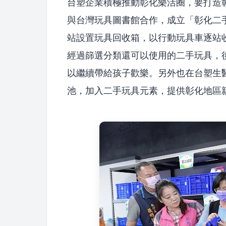
台塑企業積極推動彰化樂活圈，要打造
與台灣玩具圖書館合作，成立「彰化二
站設置玩具回收箱，以行動玩具車逐站
經過篩選分類還可以使用的二手玩具，
以繼續帶給孩子歡樂。另外也在台塑生
池，加入二手玩具元素，提供彰化地區