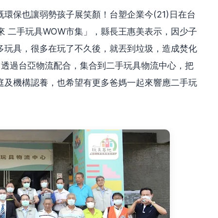
環保也讓弱勢孩子展笑顏！台塑企業今(21)日在台
起來 二手玩具WOW市集」，縣長王惠美表示，因少子
多玩具，很多在玩了不久後，就丟到垃圾，造成焚化
，透過台亞物流配合，集合到二手玩具物流中心，把
庭及機構認養，也希望有更多爸媽一起來響應二手玩