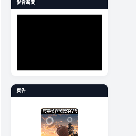
影音新聞
廣告