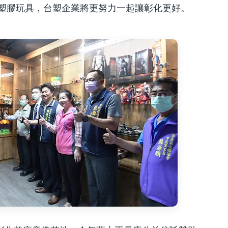
噸塑膠玩具，台塑企業將更努力一起讓彰化更好。