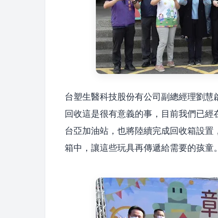
台塑生醫科技股份有公司副總經理劉慧
回收這是很有意義的事，目前我們已經
台亞加油站，也將陸續完成回收箱設置
箱中，讓這些玩具再傳遞給需要的孩童