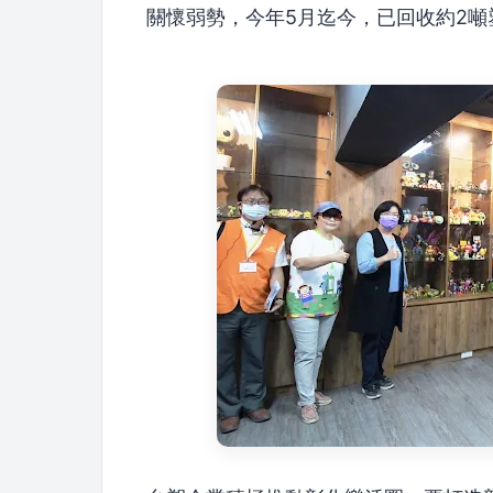
關懷弱勢，今年5月迄今，已回收約2