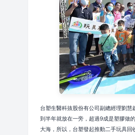
台塑生醫科抜股份有公司副總經理劉慧
到半年就放在一旁，超過9成是塑膠做
大海，所以，台塑發起推動二手玩具回