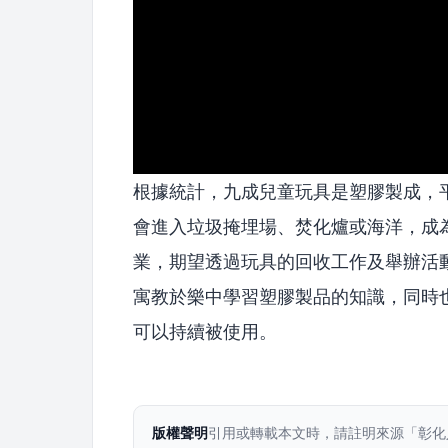
根據統計，九成兒童玩具是塑膠製成，
會進入垃圾掩埋場、焚化爐或海洋，成
業，期望透過玩具的回收工作及舉辦活
寓教於樂中學習塑膠製品的知識，同時
可以持續被使用。
版權聲明
引用或轉載本文時，請註明來源「彰化