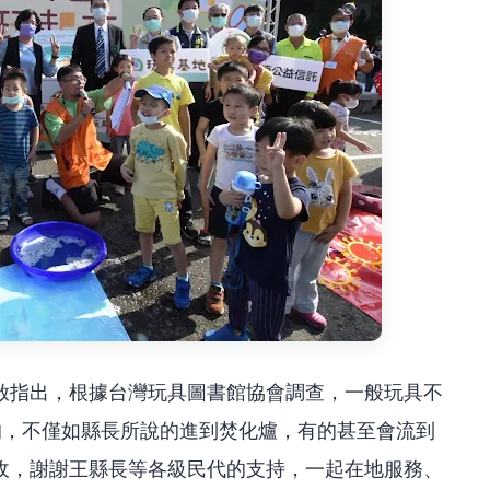
啟指出，根據台灣玩具圖書館協會調查，一般玩具不
的，不僅如縣長所說的進到焚化爐，有的甚至會流到
收，謝謝王縣長等各級民代的支持，一起在地服務、