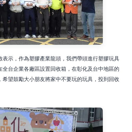
啟表示，作為塑膠產業龍頭，我們帶頭進行塑膠玩具
在全台企業各廠區設置回收箱，在彰化及台中地區的
，希望鼓勵大小朋友將家中不要玩的玩具，投到回收
。