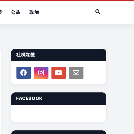
樂
公益
政治
社群媒體
FACEBOOK