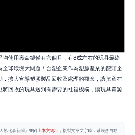
平均使用壽命卻僅有六個月，有8成左右的玩具最終
為全球環境大問題！台塑企業作為塑膠產業的龍頭企
動，擴大宣導塑膠製品回收及處理的觀念，讓孩童在
也將回收的玩具送到有需要的社福機構，讓玩具資源
人彰化事新聞」並附上
本文網址
；複製文章文字時，系統會自動