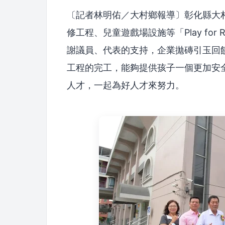
〔記者林明佑／大村鄉報導〕彰化縣大村
修工程、兒童遊戲場設施等「Play for
謝議員、代表的支持，企業拋磚引玉回
工程的完工，能夠提供孩子一個更加安
人才，一起為好人才來努力。