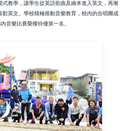
浸式教學，讓學生從英語歌曲及繪本進入英文，再漸
喜歡英文。學校積極推動音樂教育，校內的合唱團成
縣內音樂比賽榮獲特優第一名。