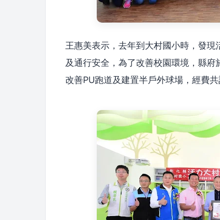
王惠美表示，去年到大村國小時，發現
及通行安全，為了改善校園環境，縣府於1
改善PU跑道及建置半戶外球場，經費共計3