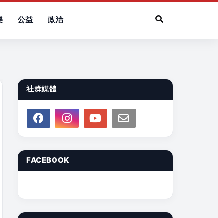
樂
公益
政治
社群媒體
FACEBOOK