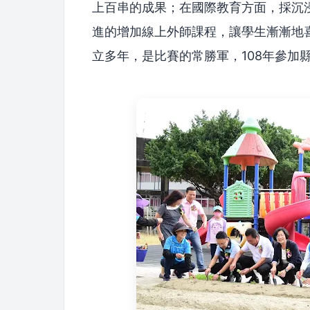
上百串的成果；在國際教育方面，採沉
進的增加線上外師課程，讓學生漸漸地
立多年，是比賽的常勝軍，108年參加