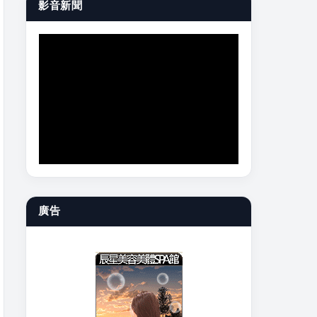
影音新聞
廣告