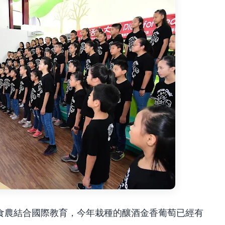
食農結合國際教育，今年栽種的釀酒金香葡萄已經有