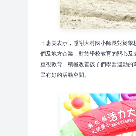
王惠美表示，感謝大村國小師長對於學
們及地方企業，對於學校教育的關心及
重視教育，積極改善孩子們學習運動的
民有好的活動空間。