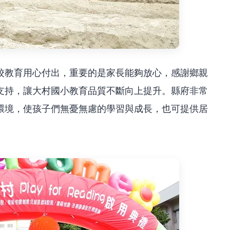
校教育用心付出，重要的是家長能夠放心，感謝鄉親
支持，讓大村國小教育品質不斷向上提升。縣府非常
環境，使孩子們無憂無慮的學習與成長，也可提供居