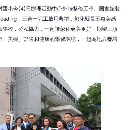
國小今(4)日辦理活動中心外牆整修工程、圖書館裝
 Reading」三合一完工啟用典禮，彰化縣長王惠美感
饋學校，公私協力，一起讓彰化更美更好，期望三項
全、美觀、舒適和健康的學習環境，一起為地方栽培