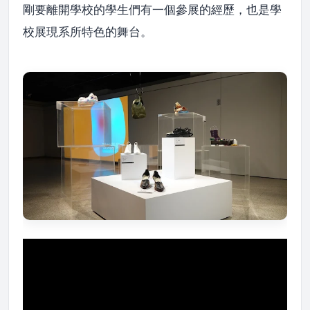
剛要離開學校的學生們有一個參展的經歷，也是學
校展現系所特色的舞台。