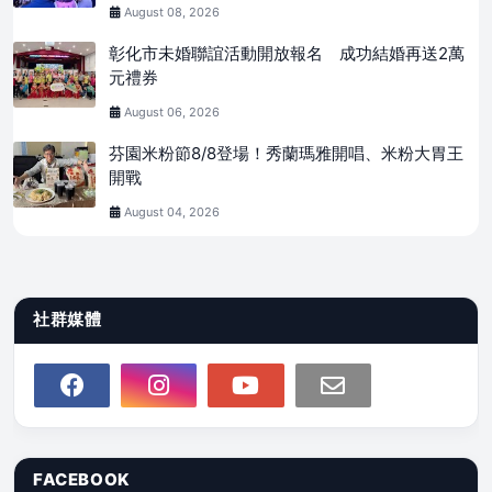
August 08, 2026
彰化市未婚聯誼活動開放報名 成功結婚再送2萬
元禮券
August 06, 2026
芬園米粉節8/8登場！秀蘭瑪雅開唱、米粉大胃王
開戰
August 04, 2026
社群媒體
FACEBOOK