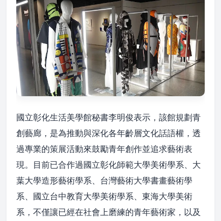
國立彰化生活美學館秘書李明俊表示，該館規劃青
創藝廊，是為推動與深化各年齡層文化話語權，透
過專業的策展活動來鼓勵青年創作並追求藝術表
現。目前已合作過國立彰化師範大學美術學系、大
葉大學造形藝術學系、台灣藝術大學書畫藝術學
系、國立台中教育大學美術學系、東海大學美術
系，不僅讓已經在社會上磨練的青年藝術家，以及