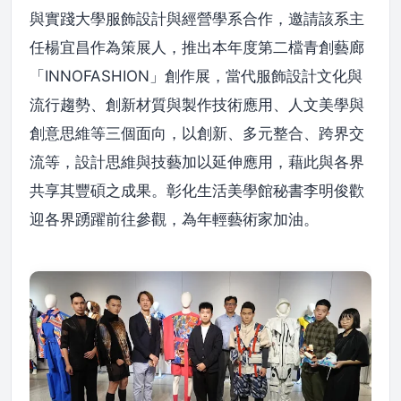
與實踐大學服飾設計與經營學系合作，邀請該系主
任楊宜昌作為策展人，推出本年度第二檔青創藝廊
「INNOFASHION」創作展，當代服飾設計文化與
流行趨勢、創新材質與製作技術應用、人文美學與
創意思維等三個面向，以創新、多元整合、跨界交
流等，設計思維與技藝加以延伸應用，藉此與各界
共享其豐碩之成果。彰化生活美學館秘書李明俊歡
迎各界踴躍前往參觀，為年輕藝術家加油。