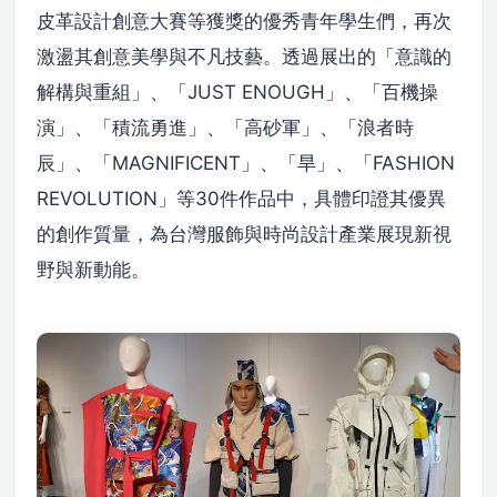
皮革設計創意大賽等獲獎的優秀青年學生們，再次
激盪其創意美學與不凡技藝。透過展出的「意識的
解構與重組」、「JUST ENOUGH」、「百機操
演」、「積流勇進」、「高砂軍」、「浪者時
辰」、「MAGNIFICENT」、「旱」、「FASHION
REVOLUTION」等30件作品中，具體印證其優異
的創作質量，為台灣服飾與時尚設計產業展現新視
野與新動能。