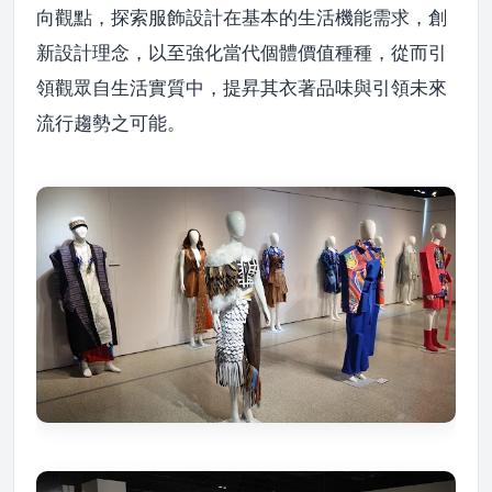
向觀點，探索服飾設計在基本的生活機能需求，創
新設計理念，以至強化當代個體價值種種，從而引
領觀眾自生活實質中，提昇其衣著品味與引領未來
流行趨勢之可能。