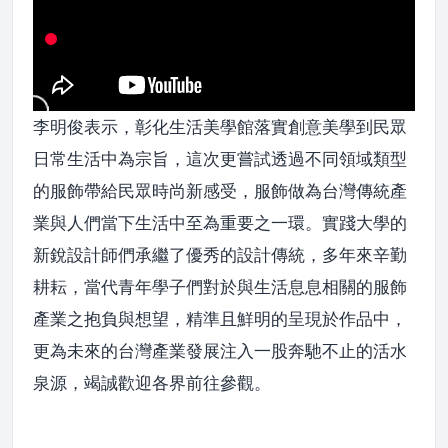
李明俊表示，彰化生活美學館落實創意美學到民眾
日常生活中為宗旨，這次更嘗試透過不同領域類型
的服飾帶給民眾時尚新感受，服飾做為台灣傳統產
業與人們當下生活中至為重要之一環。實踐大學的
新銳設計師們承繼了優秀的設計傳統，多年來辛勤
耕耘，當代青年學子們對於與生活息息相關的服飾
產業之抱負與想望，精準且鮮明的呈現於作品中，
更為未來的台灣產業發展注入一股奔馳不止的活水
泉源，竭誠歡迎各界前往參觀。