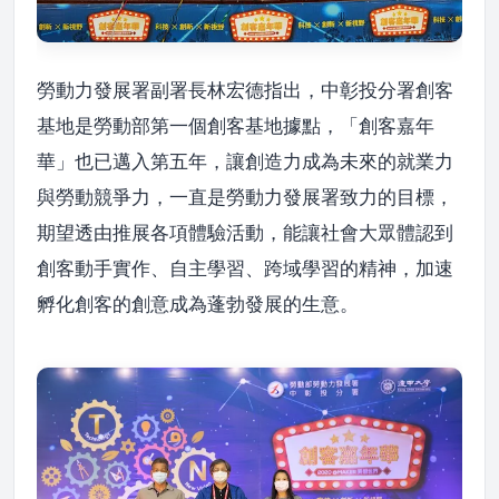
勞動力發展署副署長林宏德指出，中彰投分署創客
基地是勞動部第一個創客基地據點，「創客嘉年
華」也已邁入第五年，讓創造力成為未來的就業力
與勞動競爭力，一直是勞動力發展署致力的目標，
期望透由推展各項體驗活動，能讓社會大眾體認到
創客動手實作、自主學習、跨域學習的精神，加速
孵化創客的創意成為蓬勃發展的生意。