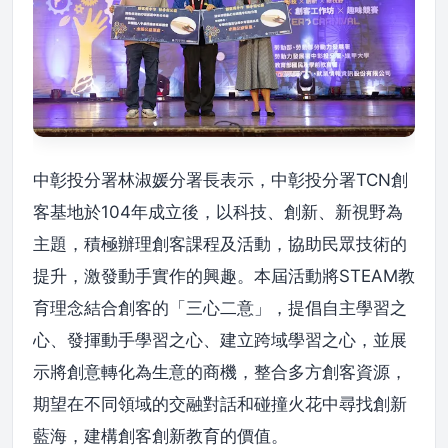
中彰投分署林淑媛分署長表示，中彰投分署TCN創
客基地於104年成立後，以科技、創新、新視野為
主題，積極辦理創客課程及活動，協助民眾技術的
提升，激發動手實作的興趣。本屆活動將STEAM教
育理念結合創客的「三心二意」，提倡自主學習之
心、發揮動手學習之心、建立跨域學習之心，並展
示將創意轉化為生意的商機，整合多方創客資源，
期望在不同領域的交融對話和碰撞火花中尋找創新
藍海，建構創客創新教育的價值。