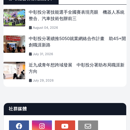
中彰投分署技能選手全國賽表現亮眼 機器人系統
整合、汽車技術包辦前三
August 04, 2026
中彰投分署續推5050就業網絡合作計畫 助45+開
創職涯新路
July 31, 2026
近九成青年想跨域發展 中彰投分署助布局職涯新
方向
July 29, 2026
社群媒體