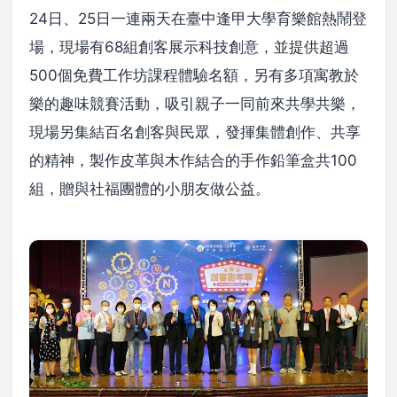
24日、25日一連兩天在臺中逢甲大學育樂館熱鬧登
場，現場有68組創客展示科技創意，並提供超過
500個免費工作坊課程體驗名額，另有多項寓教於
樂的趣味競賽活動，吸引親子一同前來共學共樂，
現場另集結百名創客與民眾，發揮集體創作、共享
的精神，製作皮革與木作結合的手作鉛筆盒共100
組，贈與社福團體的小朋友做公益。