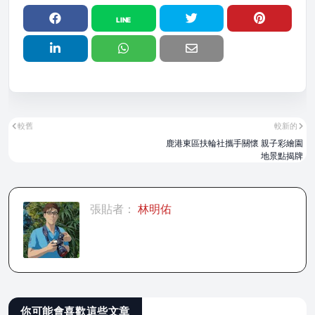
較舊
較新的
鹿港東區扶輪社攜手關懷 親子彩繪園
地景點揭牌
張貼者：
林明佑
你可能會喜歡這些文章