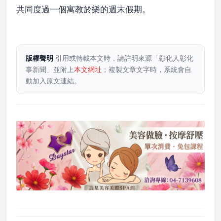
共同度過一個寓教於樂的週末假期。
版權聲明
引用或轉載本文時，請註明來源「彰化人彰化
事新聞」並附上
本文網址
；複製文章文字時，系統會自
動加入原文連結。