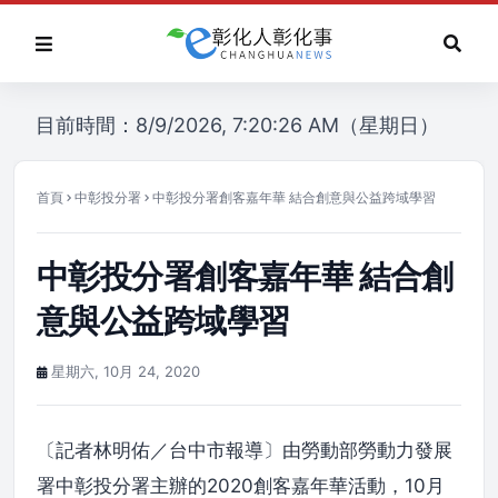
目前時間：8/9/2026, 7:20:26 AM（星期日）
首頁
中彰投分署
中彰投分署創客嘉年華 結合創意與公益跨域學習
中彰投分署創客嘉年華 結合創
意與公益跨域學習
星期六, 10月 24, 2020
〔記者林明佑／台中市報導〕由勞動部勞動力發展
署中彰投分署主辦的2020創客嘉年華活動，10月