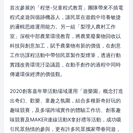
首次參展的「程堡-兒童程式教育」團隊帶來不插電
程式桌遊與循跡機器人，讓民眾在遊戲中培養敏捷
的邏輯思維運用能力。另一組「梨理人農村工作
室」深根中部農業環境教育，將農業廢棄物回收以
科技與創意加工，賦予農棄物有新的價值，在創意
工作坊課程活動中帶領民眾製作梨煙筆，透過行動
實踐改善環境汙染議題，在動手創作的過程中同時
傳遞環保經濟的價值觀。
2020創客嘉年華活動場域運用「遊樂園」概念打造
出奇幻、歡樂、童趣之氛圍，結合多種新奇好玩的
趣味競賽，及多場跨域實作的體驗工作坊、創客趣
味競賽及MAKER連線活動X拿好禮等活動，成功吸
引民眾熱情的參與，更有許多民眾攜家帶眷同遊，