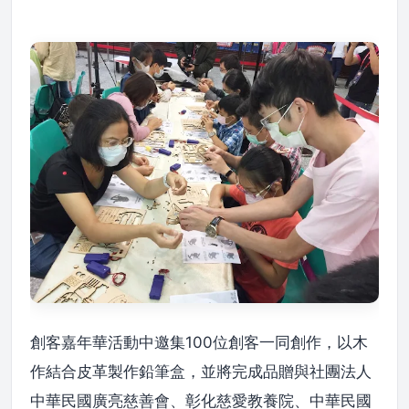
創客嘉年華活動中邀集100位創客一同創作，以木
作結合皮革製作鉛筆盒，並將完成品贈與社團法人
中華民國廣亮慈善會、彰化慈愛教養院、中華民國