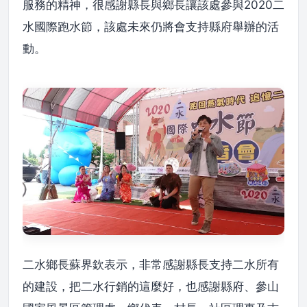
服務的精神，很感謝縣長與鄉長讓該處參與2020二
水國際跑水節，該處未來仍將會支持縣府舉辦的活
動。
二水鄉長蘇界欽表示，非常感謝縣長支持二水所有
的建設，把二水行銷的這麼好，也感謝縣府、參山