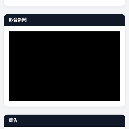
影音新聞
廣告