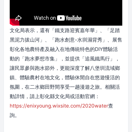
文化局表示，還有「鐵支路迎賓嘉年華」、「足踏
黑泥力拔山河」、「跑水創意-水圳濕背秀」、展售
彰化各地農特產及融入在地傳統特色的DIY體驗活
動的「跑水夢想市集」，並提供「追風鐵馬行」，
讓民眾參與跑水節外，更能深度了解八堡圳流域鄉
鎮、體驗農村在地文化，體驗休閒自在悠遊慢活的
氛圍，在二水鄉田野間享受一趟漫遊之旅。相關活
動詳情，請上彰化縣文化局或活動官網：
https://enixyoung.wixsite.com/2020water
查
詢。