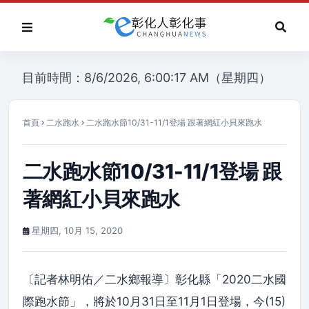
目前時間：8/6/2026, 6:00:17 AM（星期四）
首頁
二水跑水
二水跑水節10/31-11/1登場 跟著網紅小貝來跑水
二水跑水節10/31-11/1登場 跟
著網紅小貝來跑水
星期四, 10月 15, 2020
〔記者林明佑／二水鄉報導〕彰化縣「2020二水國
際跑水節」，將於10月31日至11月1日登場，今(15)