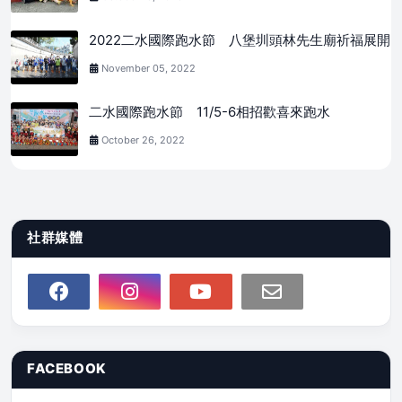
2022二水國際跑水節 八堡圳頭林先生廟祈福展開
November 05, 2022
二水國際跑水節 11/5-6相招歡喜來跑水
October 26, 2022
社群媒體
FACEBOOK