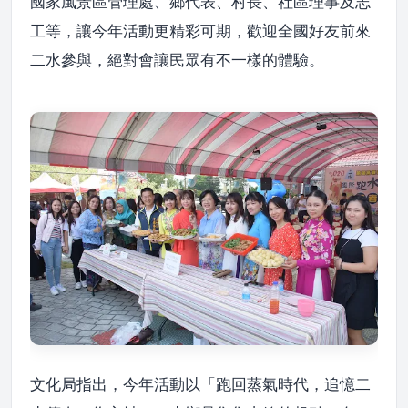
國家風景區管理處、鄉代表、村長、社區理事及志
工等，讓今年活動更精彩可期，歡迎全國好友前來
二水參與，絕對會讓民眾有不一樣的體驗。
文化局指出，今年活動以「跑回蒸氣時代，追憶二