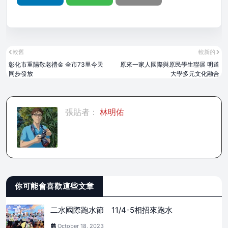
較舊
較新的
彰化市重陽敬老禮金 全市73里今天
原來一家人國際與原民學生聯展 明道
同步發放
大學多元文化融合
張貼者：
林明佑
你可能會喜歡這些文章
二水國際跑水節 11/4-5相招來跑水
October 18, 2023