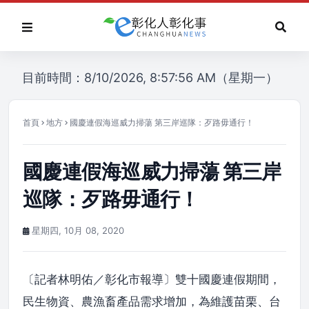
目前時間：8/10/2026, 8:57:56 AM（星期一）
首頁
地方
國慶連假海巡威力掃蕩 第三岸巡隊：歹路毋通行！
國慶連假海巡威力掃蕩 第三岸
巡隊：歹路毋通行！
星期四, 10月 08, 2020
〔記者林明佑／彰化市報導〕雙十國慶連假期間，
民生物資、農漁畜產品需求增加，為維護苗栗、台