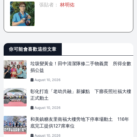
張貼者：
林明佑
你可能會喜歡這些文章
垃圾變黃金！田中清潔隊修二手物義賣 所得全數
捐公益
August 10, 2026
彰化打造「老幼共融」新據點 下廍長照社福大樓
正式動土
August 10, 2026
和美鎮糖友里衛福大樓旁地下停車場動土 116年
底完工提供127席車位
August 10, 2026