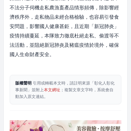
不法分子伺機走私農漁畜產品情形頻傳，除影響經
濟秩序外，走私物品未經合格檢驗，也容易引發食
安問題，影響國人健康甚鉅，且近期「新冠肺炎」
疫情持續蔓延，本隊致力徹底杜絕走私、偷渡等不
法活動，並阻絕新冠肺炎及豬瘟疫情於境外，確保
國人生命財產安全。
版權聲明
引用或轉載本文時，請註明來源「彰化人彰化
事新聞」並附上
本文網址
；複製文章文字時，系統會自
動加入原文連結。